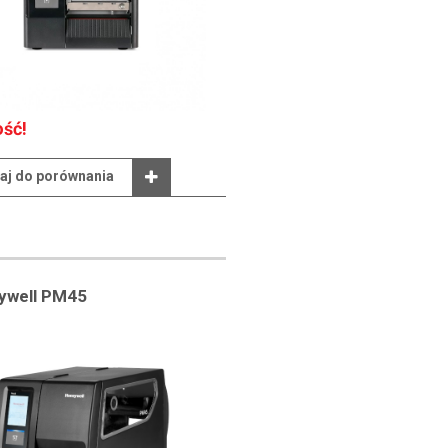
ść!
aj do porównania
ywell PM45