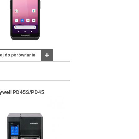
aj do porównania
ywell PD45S/PD45