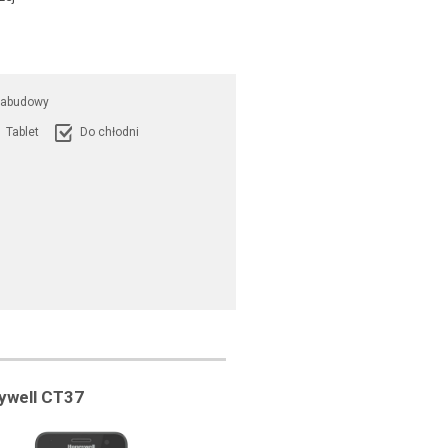
zabudowy
Tablet
Do chłodni
ywell CT37