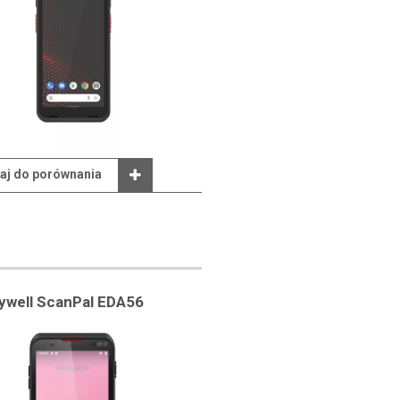
aj do porównania
ywell ScanPal EDA56