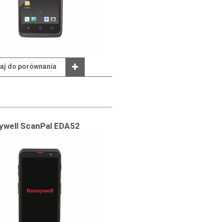
aj do porównania
ywell ScanPal EDA52