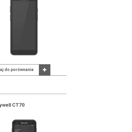
aj do porównania
ywell CT70