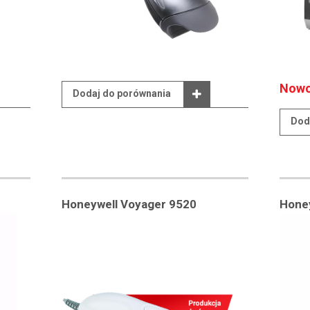
Nowo
Dodaj do porównania
Dod
Honeywell Voyager 9520
Hone