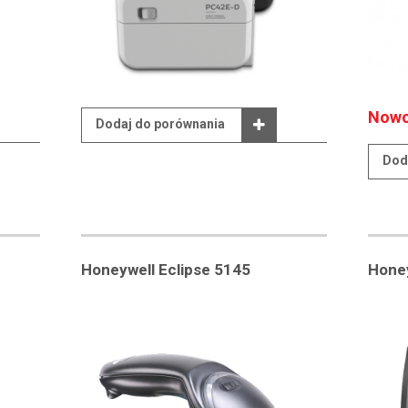
Nowo
Dodaj do porównania
Dod
Honeywell Eclipse 5145
Hone