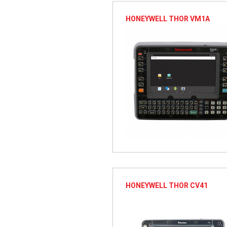
HONEYWELL THOR VM1A
HONEYWELL THOR CV41