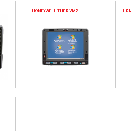
HONEYWELL THOR VM2
HON