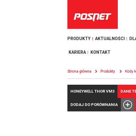
PRODUKTY
AKTUALNOŚCI
DL
KARIERA
KONTAKT
Strona główna
Produkty
Kody 
HONEYWELL THOR VM3
DANE T
DODAJ DO PORÓWNANIA