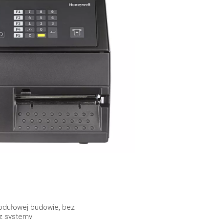
modułowej budowie, bez
az systemy