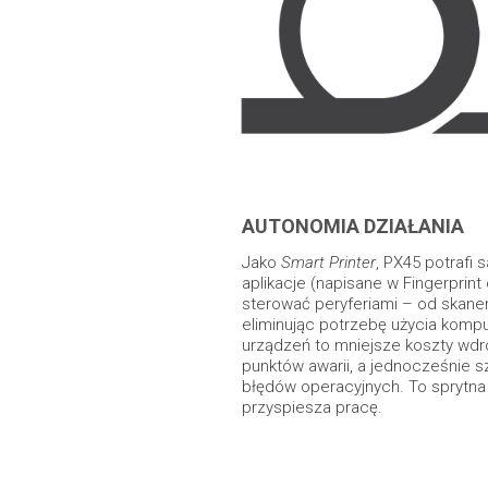
AUTONOMIA DZIAŁANIA
Jako
Smart Printer
, PX45 potrafi
aplikacje (napisane w Fingerprint
sterować peryferiami – od skaner
eliminując potrzebę użycia kompu
urządzeń to mniejsze koszty wdro
punktów awarii, a jednocześnie s
błędów operacyjnych. To sprytna 
przyspiesza pracę.