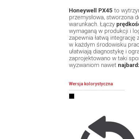
Honeywell PX45
to wytrzy
przemysłowa, stworzona d
warunkach. Łączy
prędkoś
wymaganą w produkcji i log
zapewnia łatwą integrację z
w każdym środowisku pracy
ułatwiają diagnostykę i ogr
zaprojektowano w taki spo
wyzwaniom nawet
najbard
Wersja kolorystyczna