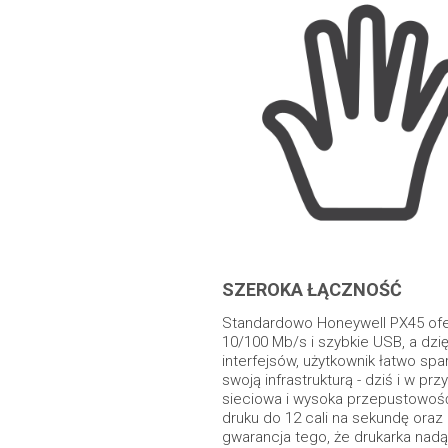
SZEROKA ŁĄCZNOŚĆ
Standardowo Honeywell PX45 ofe
10/100 Mb/s i szybkie USB, a dz
interfejsów, użytkownik łatwo spa
swoją infrastrukturą - dziś i w pr
sieciowa i wysoka przepustowość
druku do 12 cali na sekundę oraz
gwarancja tego, że drukarka nad