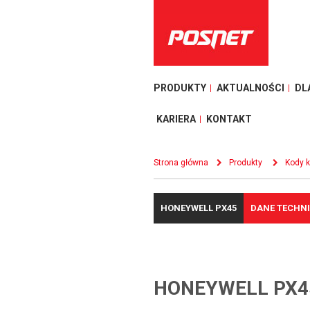
PRODUKTY
AKTUALNOŚCI
DL
KARIERA
KONTAKT
Strona główna
Produkty
Kody 
HONEYWELL PX45
DANE TECHN
HONEYWELL PX4