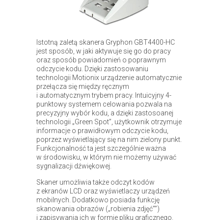
Istotną zaletą skanera Gryphon GBT4400-HC
jest sposób, w jaki aktywuje się go do pracy
oraz sposób powiadomień o poprawnym
odczycie kodu. Dzięki zastosowaniu
technologii Motionix urządzenie automatycznie
przełącza się między ręcznym
i automatycznym trybem pracy. Intuicyjny 4-
punktowy systemem celowania pozwala na
precyzyjny wybór kodu, a dzięki zastosoanej
technologii „Green Spot”, użytkownik otrzymuje
informacje o prawidłowym odczycie kodu,
poprzez wyświetlający się na nim zielony punkt.
Funkcjonalność ta jest szczególnie ważna
w środowisku, w którym nie możemy używać
sygnalizacji dźwiękowej.
Skaner umożliwia także odczyt kodów
z ekranów LCD oraz wyświetlaczy urządzeń
mobilnych. Dodatkowo posiada funkcję
skanowania obrazów („robienia zdjęć””)
i zapisywania ich w formie pliku graficznego.