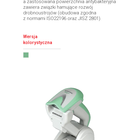
a zastosowana powierzchnia antybakteryjna
zawiera związki hamujące rozwój
drobnoustrojów (obudowa zgodna
z normami ISO22196 oraz JISZ 2801).
Wersja
kolorystyczna