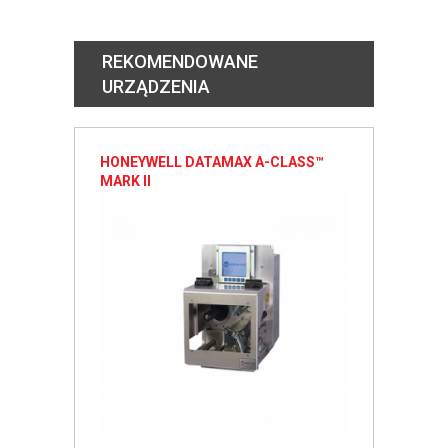
REKOMENDOWANE
URZĄDZENIA
HONEYWELL DATAMAX A-CLASS™
MARK II