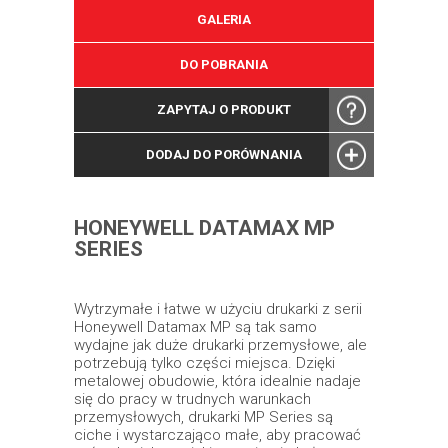
GALERIA
DO POBRANIA
ZAPYTAJ O PRODUKT
DODAJ DO PORÓWNANIA
HONEYWELL DATAMAX MP
SERIES
Wytrzymałe i łatwe w użyciu drukarki z serii
Honeywell Datamax MP są tak samo
wydajne jak duże drukarki przemysłowe, ale
potrzebują tylko części miejsca. Dzięki
metalowej obudowie, która idealnie nadaje
się do pracy w trudnych warunkach
przemysłowych, drukarki MP Series są
ciche i wystarczająco małe, aby pracować