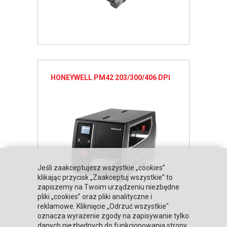
HONEYWELL PM42 203/300/406 DPI
Jeśli zaakceptujesz wszystkie „cookies”
klikając przycisk „Zaakceptuj wszystkie” to
zapiszemy na Twoim urządzeniu niezbędne
pliki „cookies” oraz pliki analityczne i
reklamowe. Kliknięcie „Odrzuć wszystkie"
oznacza wyrażenie zgody na zapisywanie tylko
danych niezbędnych do funkcjonowania strony.