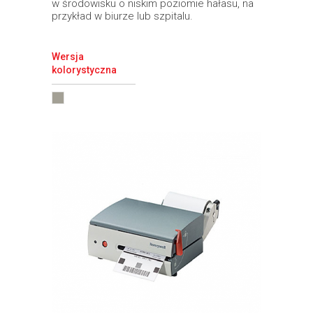
w środowisku o niskim poziomie hałasu, na
przykład w biurze lub szpitalu.
Wersja
kolorystyczna