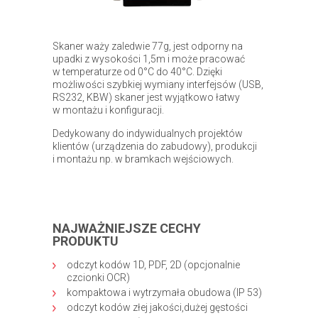
Skaner waży zaledwie 77g, jest odporny na
upadki z wysokości 1,5m i może pracować
w temperaturze od 0°C do 40°C. Dzięki
możliwości szybkiej wymiany interfejsów (USB,
RS232, KBW) skaner jest wyjątkowo łatwy
w montażu i konfiguracji.
Dedykowany do indywidualnych projektów
klientów (urządzenia do zabudowy), produkcji
i montażu np. w bramkach wejściowych.
NAJWAŻNIEJSZE CECHY
PRODUKTU
odczyt kodów 1D, PDF, 2D (opcjonalnie
czcionki OCR)
kompaktowa i wytrzymała obudowa (IP 53)
odczyt kodów złej jakości,dużej gęstości