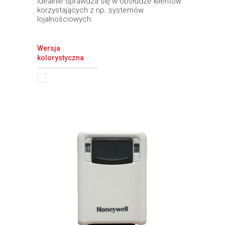
idealnie sprawdza się w obsłudze klientów
korzystających z np. systemów
lojalnościowych.
Wersja
kolorystyczna