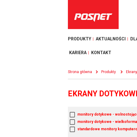
PRODUKTY
AKTUALNOŚCI
DL
KARIERA
KONTAKT
Strona główna
Produkty
Ekran
EKRANY DOTYKOWE
monitory dotykowe - wolnostojąc
monitory dotykowe - wielkoform
standardowe monitory komputer