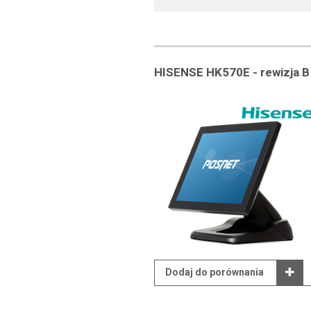
HISENSE HK570E - rewizja B
Dodaj do porównania