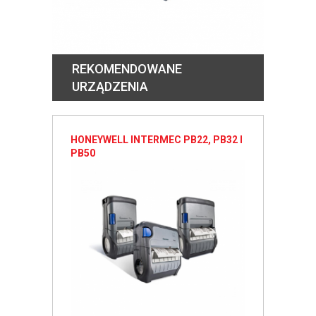
REKOMENDOWANE
URZĄDZENIA
HONEYWELL INTERMEC PB22, PB32 I
PB50