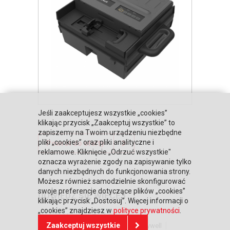
Jeśli zaakceptujesz wszystkie „cookies”
klikając przycisk „Zaakceptuj wszystkie” to
zapiszemy na Twoim urządzeniu niezbędne
pliki „cookies” oraz pliki analityczne i
Powrót do oferty
reklamowe. Kliknięcie „Odrzuć wszystkie"
oznacza wyrażenie zgody na zapisywanie tylko
danych niezbędnych do funkcjonowania strony.
Możesz również samodzielnie skonfigurować
swoje preferencje dotyczące plików „cookies”
DOWIEDZ SIĘ WIĘCEJ
klikając przycisk „Dostosuj”. Więcej informacji o
„cookies” znajdziesz w
polityce prywatności
.
Strona główna
Zaufali nam
Zaakceptuj wszystkie
Warunki współpracy
Poznaj Honeywell