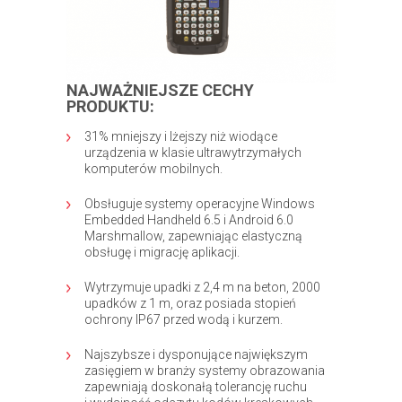
NAJWAŻNIEJSZE CECHY
PRODUKTU:
31% mniejszy i lżejszy niż wiodące
urządzenia w klasie ultrawytrzymałych
komputerów mobilnych.
Obsługuje systemy operacyjne Windows
Embedded Handheld 6.5 i Android 6.0
Marshmallow, zapewniając elastyczną
obsługę i migrację aplikacji.
Wytrzymuje upadki z 2,4 m na beton, 2000
upadków z 1 m, oraz posiada stopień
ochrony IP67 przed wodą i kurzem.
Najszybsze i dysponujące największym
zasięgiem w branży systemy obrazowania
zapewniają doskonałą tolerancję ruchu