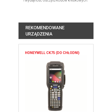
i wydajność odczytu kodów kreskowych.
REKOMENDOWANE
URZĄDZENIA
HONEYWELL CK75 (DO CHŁODNI)