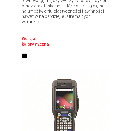
równowagę między wytrzymałością i cyklem
pracy oraz funkcjami, które skupiają się na
na umożliwieniu elastyczności i zwinności -
nawet w najbardziej ekstremalnych
warunkach.
Wersja
kolorystyczna