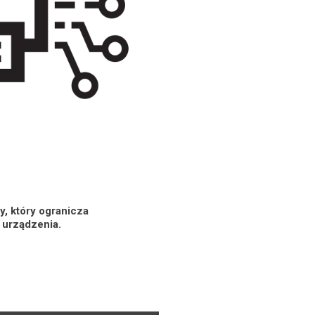
, który ogranicza
i urządzenia.