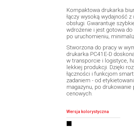
Kompaktowa drukarka bi
łączy wysoką wydajność z 
obsługi. Gwarantuje szybk
wdrożenie i jest gotowa do
po uruchomieniu, minimaliz
Stworzona do pracy w wym
drukarka PC41E-D doskona
w transporcie i logistyce, 
lekkiej produkcji. Dzięki
łączności i funkcjom smar
zadaniem - od etykietowani
magazynu, po drukowanie p
cenowych.
Wersja kolorystyczna