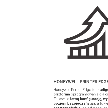
HONEYWELL PRINTER EDG
Honeywell Printer Edge to
inteli
platforma
oprogramowania dla dr
Zapewnia
łatwą konfigurację, w
poziom bezpieczeństwa
, a to 