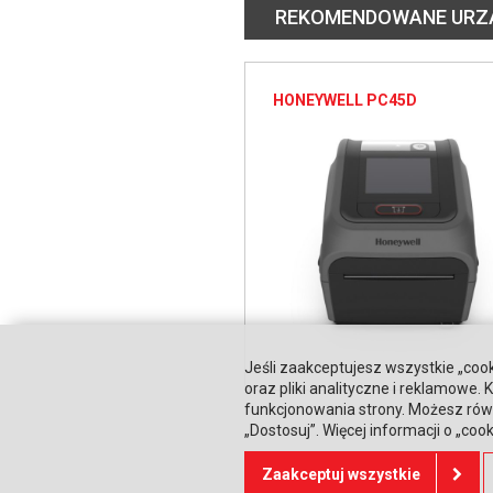
REKOMENDOWANE URZ
HONEYWELL PC45D
Jeśli zaakceptujesz wszystkie „cook
oraz pliki analityczne i reklamowe
funkcjonowania strony. Możesz równ
„Dostosuj”. Więcej informacji o „coo
Zaakceptuj wszystkie