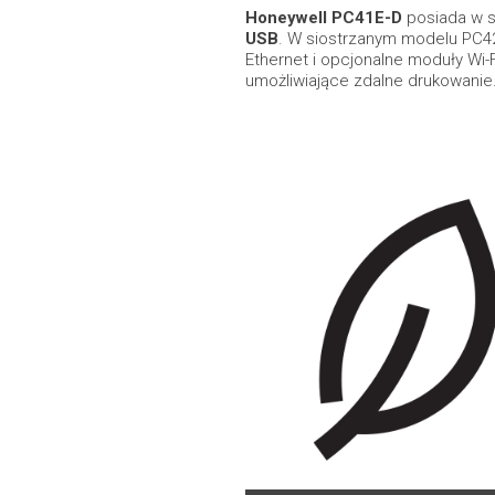
Honeywell PC41E-D
posiada w 
USB
. W siostrzanym modelu PC42
Ethernet i opcjonalne moduły Wi-F
umożliwiające zdalne drukowanie