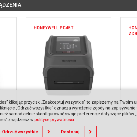
ĄDZENIA
HONEYWELL PC45T
HON
ZDR
ies” klikając przycisk „Zaakceptuj wszystkie” to zapiszemy na Twoim u
. Kliknięcie „Odrzuć wszystkie" oznacza wyrażenie zgody na zapisywanie
ież samodzielnie skonfigurować swoje preferencje dotyczące plików „co
kies” znajdziesz w
polityce prywatności
.
Odrzuć wszystkie
Dostosuj