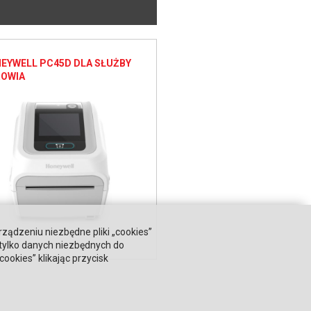
EYWELL PC45D DLA SŁUŻBY
OWIA
rządzeniu niezbędne pliki „cookies”
 tylko danych niezbędnych do
okies” klikając przycisk