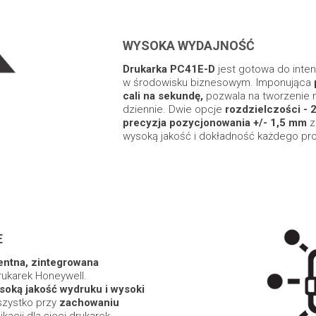
WYSOKA WYDAJNOŚĆ
Drukarka PC41E-D
jest gotowa do inte
w środowisku biznesowym. Imponująca
cali na sekundę,
pozwala na tworzenie 
dziennie. Dwie opcje
rozdzielczości - 2
precyzja pozycjonowania +/- 1,5 mm
z
wysoką jakość i dokładność każdego pro
E
gentna, zintegrowana
ukarek Honeywell.
ysoką jakość wydruku i wysoki
wszystko przy
zachowaniu