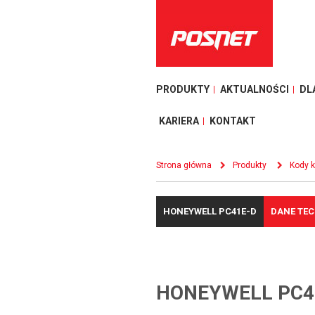
PRODUKTY
AKTUALNOŚCI
DL
KARIERA
KONTAKT
Strona główna
Produkty
Kody 
HONEYWELL PC41E-D
DANE TE
HONEYWELL PC4