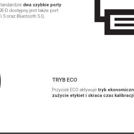
standardzie
dwa szybkie porty
E-D dostępny jest także port
i 5 oraz Bluetooth 5.0,
.
TRYB ECO
Przycisk ECO aktywuje
tryb ekonomiczny
zużycie etykiet i skraca czas kalibracj