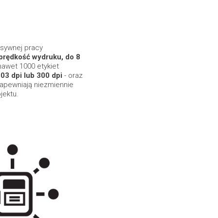
nsywnej pracy
prędkość wydruku, do 8
nawet 1000 etykiet
03 dpi lub 300 dpi
- oraz
apewniają niezmiennie
jektu.