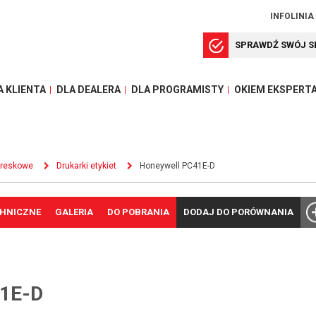
INFOLINIA
SPRAWDŹ SWÓJ S
A KLIENTA
DLA DEALERA
DLA PROGRAMISTY
OKIEM EKSPERT
kreskowe
Drukarki etykiet
Honeywell PC41E-D
CHNICZNE
GALERIA
DO POBRANIA
DODAJ DO PORÓWNANIA
1E-D