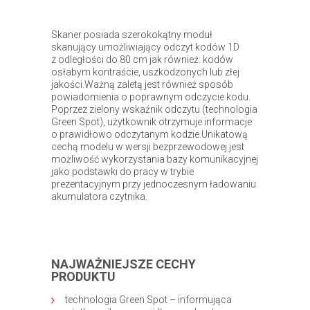
Skaner posiada szerokokątny moduł
skanujący umożliwiający odczyt kodów 1D
z odległości do 80 cm jak również: kodów
osłabym kontraście, uszkodzonych lub złej
jakości.Ważną zaletą jest również sposób
powiadomienia o poprawnym odczycie kodu.
Poprzez zielony wskaźnik odczytu (technologia
Green Spot), użytkownik otrzymuje informacje
o prawidłowo odczytanym kodzie.Unikatową
cechą modelu w wersji bezprzewodowej jest
możliwość wykorzystania bazy komunikacyjnej
jako podstawki do pracy w trybie
prezentacyjnym przy jednoczesnym ładowaniu
akumulatora czytnika.
NAJWAŻNIEJSZE CECHY
PRODUKTU
technologia Green Spot – informująca