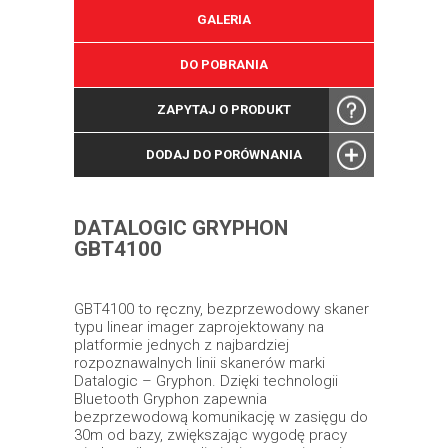
GALERIA
DO POBRANIA
ZAPYTAJ O PRODUKT
DODAJ DO PORÓWNANIA
DATALOGIC GRYPHON
GBT4100
GBT4100 to ręczny, bezprzewodowy skaner
typu linear imager zaprojektowany na
platformie jednych z najbardziej
rozpoznawalnych linii skanerów marki
Datalogic – Gryphon. Dzięki technologii
Bluetooth Gryphon zapewnia
bezprzewodową komunikację w zasięgu do
30m od bazy, zwiększając wygodę pracy