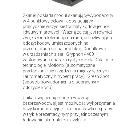
Skaner posiada moduł skanującywyposażony
w 4 punktowy celownik obsługujący
praktycznie wszystkie formaty kodów jedno-
i dwuwymiarowych. Ważną zaletą jest również
zwiększona tolerancja na ruch, umożliwiająca
odczyt kodów umieszczonych na
przedmiotach np. na produkcji. Dodatkowo
w urządzeniach z serii Gryphon 4400
zastosowano charakterystyczne dla Datalogic
technologie: Motionix (automatyczne
przełączanie się urządzenia między ręcznym
i automatycznym trybem pracy) i Green Spot
(sposób powiadomienia o poprawnym
odczycie kodu).
Unikatową cechą modelu w wersji
bezprzewodowej jest możliwość wykorzystania
bazy komunikacyjnej jako podstawki do pracy
w trybie prezentacyjnym przy jednoczesnym
ładowaniu akumulatora czytnika.