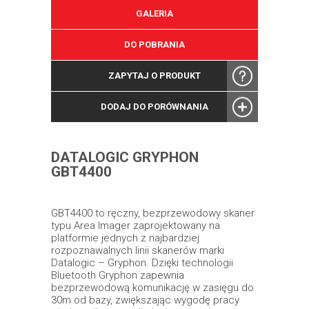
GALERIA
DO POBRANIA
ZAPYTAJ O PRODUKT
DODAJ DO PORÓWNANIA
DATALOGIC GRYPHON
GBT4400
GBT4400 to ręczny, bezprzewodowy skaner
typu Area Imager zaprojektowany na
platformie jednych z najbardziej
rozpoznawalnych linii skanerów marki
Datalogic – Gryphon. Dzięki technologii
Bluetooth Gryphon zapewnia
bezprzewodową komunikację w zasięgu do
30m od bazy, zwiększając wygodę pracy