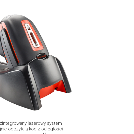
z zintegrowany laserowy system
nie odczytają kod z odległości