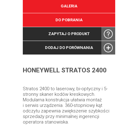
GALERIA
DO POBRANIA
ZAPYTAJ O PRODUKT
DODAJ DO PORÓWNANIA
HONEYWELL STRATOS 2400
Stratos 2400 to laserowy, bi-optyczny i 5-
stronny skaner kodów kreskowych.
Modularna konstrukcja ułatwia montaż
i serwis urządzenia. 360-stopniowy kąt
odczytu zapewnia zwiększenie szybkości
sprzedaży przy minimalnej ingerencji
operatora stanowiska.