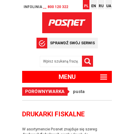
PL
EN
RU
UA
INFOLINIA
__ 800 120 322
SPRAWDŹ SWÓJ SERWIS
MENU
PORÓWNYWARKA
pusta
DRUKARKI FISKALNE
W asortymencie Posnet znajduje się szereg