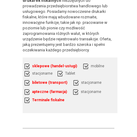
drukarek fiskalnych
niezbędnych do
prowadzenia przedsiębiorstwa handlowego lub
usługowego. Posiadamy nowoczesne drukarki
fiskalne, które mają wbudowane rozmaite,
innowacyjne funkcje, takie jak np. pracowanie w
poziomie lub pionie czy możliwość
zaprogramowania różnych walut, w których
urządzenie będzie rejestrowało transakcje. Oferta,
jaką prezentujemy jest bardzo szeroka i spełni
oczekiwania każdego przedsiębiorcy.
sklepowe (handel-usługi)
mobilne
stacjonarne
Tablet
biletowe (transport)
stacjonarne
apteczne (farmacja)
stacjonarne
Terminale fiskalne