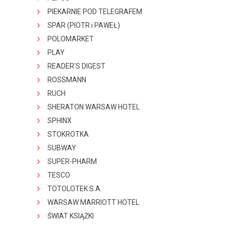
PIEKARNIE POD TELEGRAFEM
SPAR (PIOTR i PAWEŁ)
POLOMARKET
PLAY
READER'S DIGEST
ROSSMANN
RUCH
SHERATON WARSAW HOTEL
SPHINX
STOKROTKA
SUBWAY
SUPER-PHARM
TESCO
TOTOLOTEK S.A.
WARSAW MARRIOTT HOTEL
ŚWIAT KSIĄŻKI