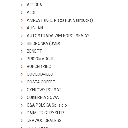
AFFIDEA
ALDI
AMREST (KFC, Pizza Hut, Starbucks)
AUCHAN
AUTOSTRADA WIELKOPOLSKA A2
BIEDRONKA (JMD)
BENEFIT
BRICOMARCHE
BURGER KING
COCCODRILLO
COSTA COFFEE
CYFROWY POLSAT
CUKIERNIA SOWA
C&A POLSKA Sp. z o.o.
DAIMLER CHRYSLER
DEAWOO DEALERS