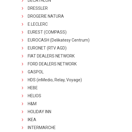
DECATHLON
DRESSLER
DROGERIE NATURA
E.LECLERC
EUREST (COMPASS)
EUROCASH (Delikatesy Centrum)
EURONET (RTV AGD)
FIAT DEALERS NETWORK
FORD DEALERS NETWORK
GASPOL
HDS (inMedio, Relay, Voyage)
HEBE
HELIOS
H&M
HOLIDAY INN
IKEA
INTERMARCHE