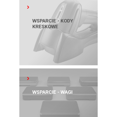
WSPARCIE - KODY
KRESKOWE
WSPARCIE - WAGI