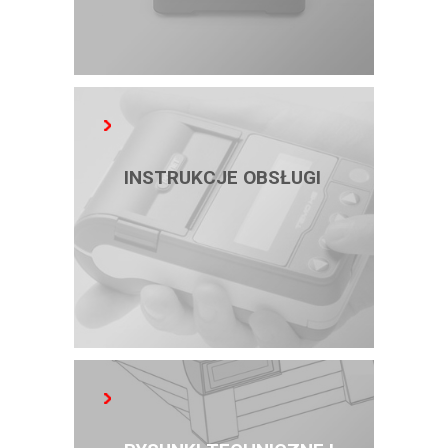
INSTRUKCJE OBSŁUGI