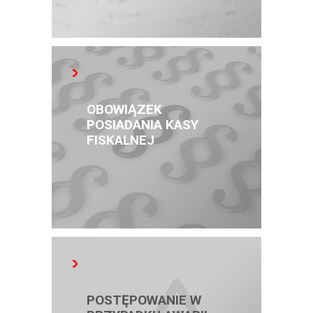
OBOWIĄZEK
POSIADANIA KASY
FISKALNEJ
POSTĘPOWANIE W