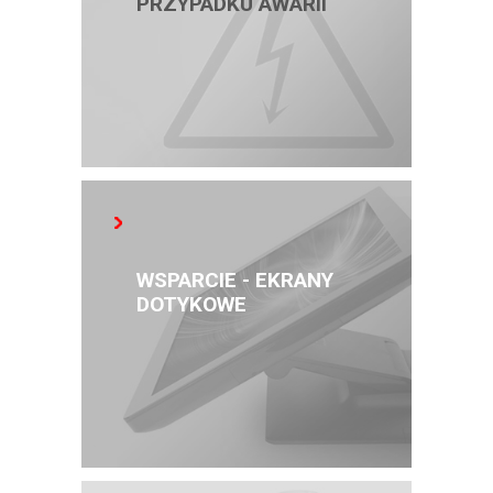
PRZYPADKU AWARII
WSPARCIE - EKRANY
DOTYKOWE