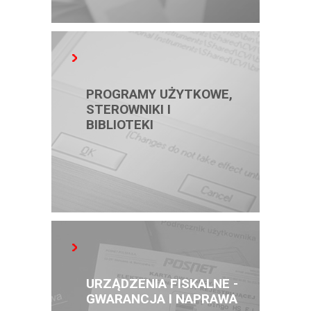
PROGRAMY UŻYTKOWE,
STEROWNIKI I
BIBLIOTEKI
URZĄDZENIA FISKALNE -
GWARANCJA I NAPRAWA