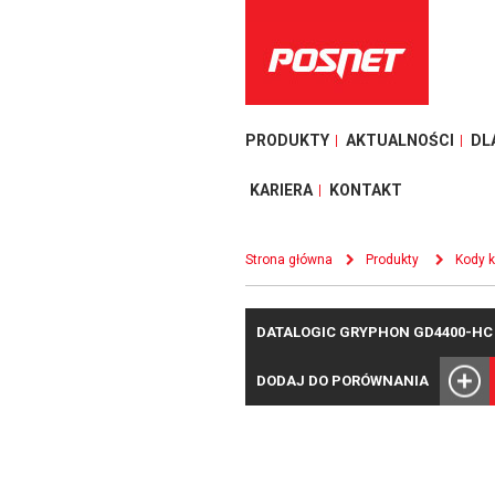
PRODUKTY
AKTUALNOŚCI
DL
KARIERA
KONTAKT
Strona główna
Produkty
Kody 
DATALOGIC GRYPHON GD4400-HC
DODAJ DO PORÓWNANIA