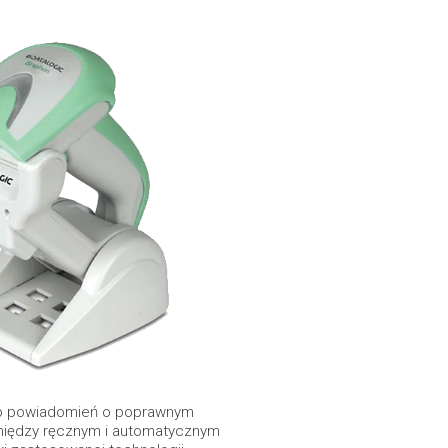
osób powiadomień o poprawnym
 między ręcznym i automatycznym