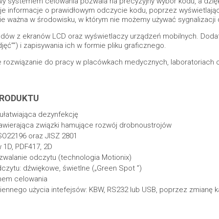
owy systemem celowania pozwala na precyzyjny wybór kodu, a dzię
je informacje o prawidłowym odczycie kodu, poprzez wyświetlający
nie ważna w środowisku, w którym nie możemy używać sygnalizacji 
odów z ekranów LCD oraz wyświetlaczy urządzeń mobilnych. Doda
ęć””) i zapisywania ich w formie pliku graficznego.
rozwiązanie do pracy w placówkach medycznych, laboratoriach or
PRODUKTU
łatwiająca dezynfekcję
zawierająca związki hamujące rozwój drobnoustrojów
O22196 oraz JISZ 2801
 1D, PDF417, 2D
walanie odczytu (technologia Motionix)
zytu: dźwiękowe, świetlne („Green Spot ”)
emem celowania
miennego użycia intefejsów: KBW, RS232 lub USB, poprzez zmianę k