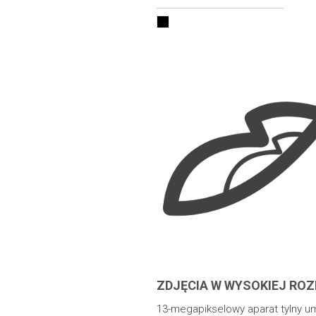
ZDJĘCIA W WYSOKIEJ ROZ
13-megapikselowy aparat tylny u