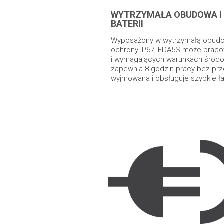
WYTRZYMAŁA OBUDOWA I 
BATERII
Wyposażony w wytrzymałą obudow
ochrony IP67, EDA5S może praco
i wymagających warunkach środo
zapewnia 8 godzin pracy bez prze
wyjmowana i obsługuje szybkie ł