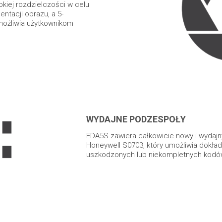
iej rozdzielczości w celu
ntacji obrazu, a 5-
możliwia użytkownikom
WYDAJNE PODZESPOŁY
EDA5S zawiera całkowicie nowy i wydajny
Honeywell S0703, który umożliwia dokład
uszkodzonych lub niekompletnych kodó