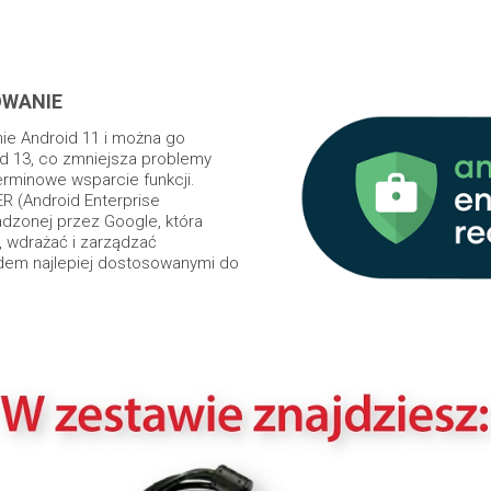
WANIE
ie Android 11 i można go
d 13, co zmniejsza problemy
erminowe wsparcie funkcji.
R (Android Enterprise
dzonej przez Google, która
 wdrażać i zarządzać
idem najlepiej dostosowanymi do