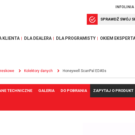
INFOLINIA
SPRAWDŹ SWÓJ S
A KLIENTA
DLA DEALERA
DLA PROGRAMISTY
OKIEM EKSPERT
kreskowe
Kolektory danych
Honeywell ScanPal EDA5s
ANE TECHNICZNE
GALERIA
DO POBRANIA
ZAPYTAJ O PRODUKT