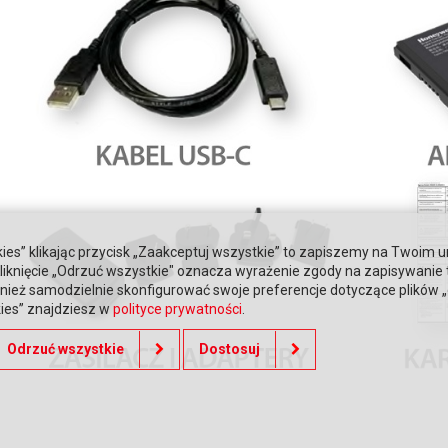
ies” klikając przycisk „Zaakceptuj wszystkie” to zapiszemy na Twoim u
. Kliknięcie „Odrzuć wszystkie" oznacza wyrażenie zgody na zapisywanie
ież samodzielnie skonfigurować swoje preferencje dotyczące plików „co
kies” znajdziesz w
polityce prywatności
.
Odrzuć wszystkie
Dostosuj