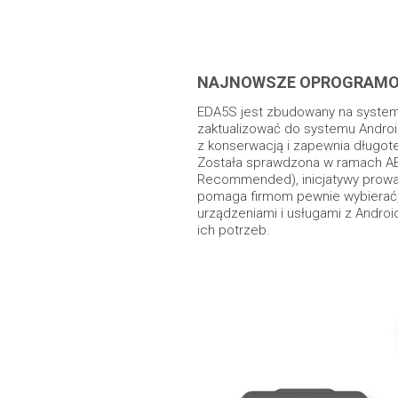
NAJNOWSZE OPROGRAMO
EDA5S jest zbudowany na system
zaktualizować do systemu Androi
z konserwacją i zapewnia długot
Została sprawdzona w ramach AE
Recommended), inicjatywy prowa
pomaga firmom pewnie wybierać,
urządzeniami i usługami z Andro
ich potrzeb.