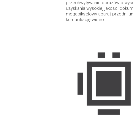
przechwytywanie obrazów o wysok
uzyskania wysokiej jakości dokume
megapikselowy aparat przedni u
komunikację wideo.