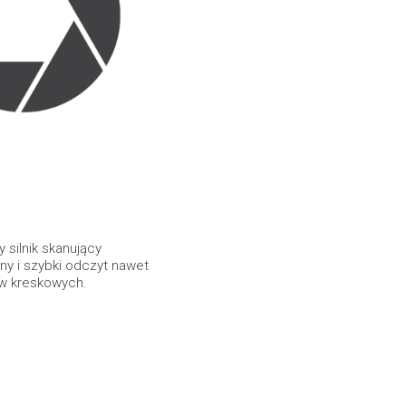
 silnik skanujący
ny i szybki odczyt nawet
w kreskowych.