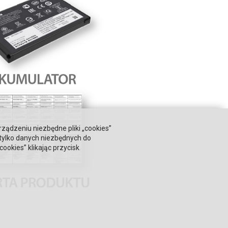
rządzeniu niezbędne pliki „cookies”
 tylko danych niezbędnych do
okies” klikając przycisk