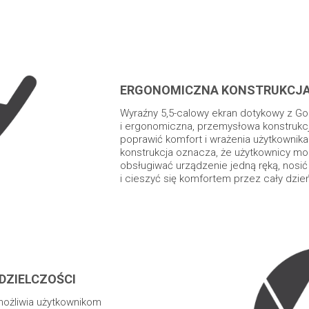
ERGONOMICZNA KONSTRUKCJ
Wyraźny 5,5-calowy ekran dotykowy z Gor
i ergonomiczna, przemysłowa konstrukc
poprawić komfort i wrażenia użytkownika
konstrukcja oznacza, że użytkownicy mo
obsługiwać urządzenie jedną ręką, nosić
i cieszyć się komfortem przez cały dzie
DZIELCZOŚCI
możliwia użytkownikom