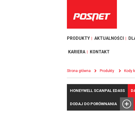
PRODUKTY
AKTUALNOŚCI
DL
KARIERA
KONTAKT
Strona główna
Produkty
Kody 
HONEYWELL SCANPAL EDA5S
D
DODAJ DO PORÓWNANIA