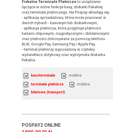
Fiskalne Terminale Płatnicze
to urządzenia
łączące w sobie funkcje kasy, drukarki fiskalnej
oraz terminala płatniczego. Na Pospay składają się:
- aplikacja sprzedażowa, która może pracować w
dwóch trybach - kasowym lub drukarkowym,
- aplikacja płatnicza, która przyjmuje płatności
kartami chipowymi, magnetycznymi i zbliżeniowymi
oraz płatności dokonywane za pomocą telefonu -
BLIK, Google Pay, Samsung Pay i Apple Pay,
- terminal płatniczy wyposażony w czytelny
wyświetlacz dotykowy oraz wytrzymała drukarka
fiskalna.
kasoterminale
mobilne
terminale płatnicze
mobilne
biletowe (transport)
POSPAY2 ONLINE