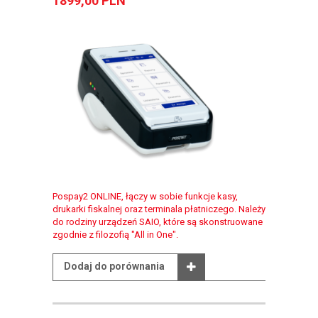
1899,00 PLN
Pospay2 ONLINE, łączy w sobie funkcje kasy,
drukarki fiskalnej oraz terminala płatniczego. Należy
do rodziny urządzeń SAIO, które są skonstruowane
zgodnie z filozofią "All in One".
Dodaj do porównania