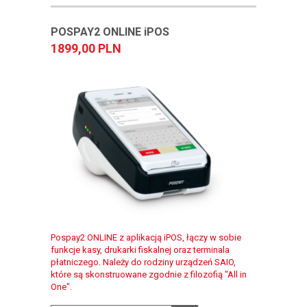
POSPAY2 ONLINE iPOS
1899,00 PLN
Pospay2 ONLINE z aplikacją iPOS, łączy w sobie
funkcje kasy, drukarki fiskalnej oraz terminala
płatniczego. Należy do rodziny urządzeń SAIO,
które są skonstruowane zgodnie z filozofią "All in
One".