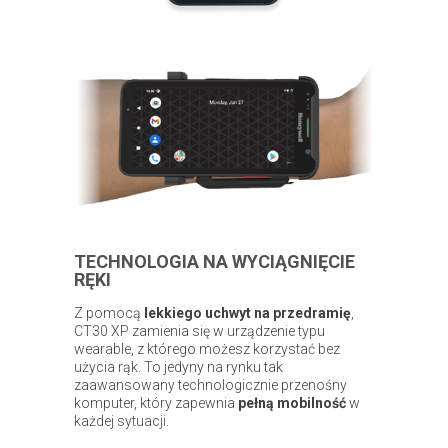
TECHNOLOGIA NA WYCIĄGNIĘCIE
RĘKI
Z pomocą
lekkiego uchwyt na przedramię
,
CT30 XP zamienia się w urządzenie typu
wearable, z którego możesz korzystać bez
użycia rąk. To jedyny na rynku tak
zaawansowany technologicznie przenośny
komputer, który zapewnia
pełną mobilność
w
każdej sytuacji.