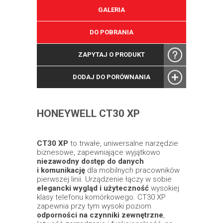
GALERIA
DO POBRANIA
ZAPYTAJ O PRODUKT
DODAJ DO PORÓWNANIA
HONEYWELL CT30 XP
CT30 XP
to trwałe, uniwersalne narzędzie
biznesowe, zapewniające wyjątkowo
niezawodny dostęp do danych
i komunikację
dla mobilnych pracowników
pierwszej linii. Urządzenie łączy w sobie
elegancki wygląd
i użyteczność
wysokiej
klasy telefonu komórkowego. CT30 XP
zapewnia przy tym wysoki poziom
odporności na czynniki zewnętrzne
,