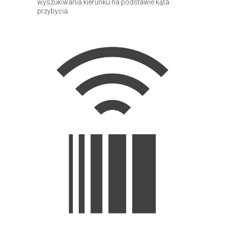
wyszukiwania kierunku na podstawie kąta
przybycia.