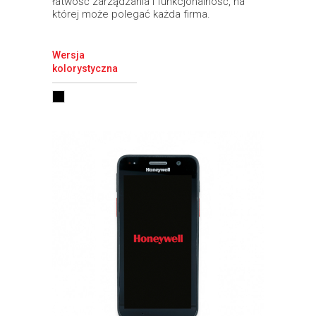
łatwość zarządzania i funkcjonalność, na
której może polegać każda firma.
Wersja
kolorystyczna