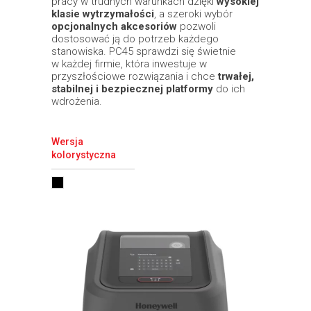
pracy w trudnych warunkach dzięki
wysokiej
klasie wytrzymałości
, a szeroki wybór
opcjonalnych akcesoriów
pozwoli
dostosować ją do potrzeb każdego
stanowiska. PC45 sprawdzi się świetnie
w każdej firmie, która inwestuje w
przyszłościowe rozwiązania i chce
trwałej,
stabilnej i bezpiecznej platformy
do ich
wdrożenia.
Wersja
kolorystyczna