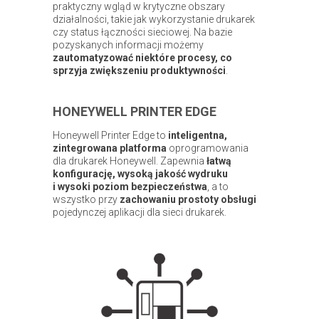
praktyczny wgląd w krytyczne obszary
działalności, takie jak wykorzystanie drukarek
czy status łączności sieciowej. Na bazie
pozyskanych informacji możemy
zautomatyzować niektóre procesy, co
sprzyja zwiększeniu produktywności
.
HONEYWELL PRINTER EDGE
Honeywell Printer Edge to
inteligentna,
zintegrowana platforma
oprogramowania
dla drukarek Honeywell. Zapewnia
łatwą
konfigurację, wysoką jakość wydruku
i wysoki poziom bezpieczeństwa
, a to
wszystko przy
zachowaniu prostoty obsługi
pojedynczej aplikacji dla sieci drukarek.