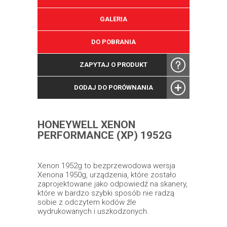
GALERIA
DO POBRANIA
ZAPYTAJ O PRODUKT
DODAJ DO PORÓWNANIA
HONEYWELL XENON
PERFORMANCE (XP) 1952G
Xenon 1952g to bezprzewodowa wersja
Xenona 1950g, urządzenia, które zostało
zaprojektowane jako odpowiedź na skanery,
które w bardzo szybki sposób nie radzą
sobie z odczytem kodów źle
wydrukowanych i uszkodzonych.