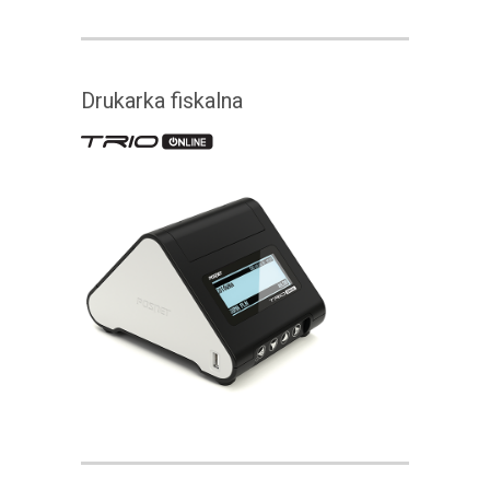
Drukarka fiskalna