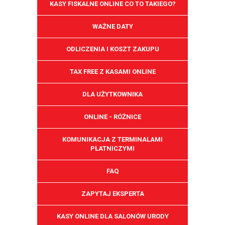
KASY FISKALNE ONLINE CO TO TAKIEGO?
WAŻNE DATY
ODLICZENIA I KOSZT ZAKUPU
TAX FREE Z KASAMI ONLINE
DLA UŻYTKOWNIKA
ONLINE - RÓŻNICE
KOMUNIKACJA Z TERMINALAMI
PŁATNICZYMI
FAQ
ZAPYTAJ EKSPERTA
KASY ONLINE DLA SALONÓW URODY