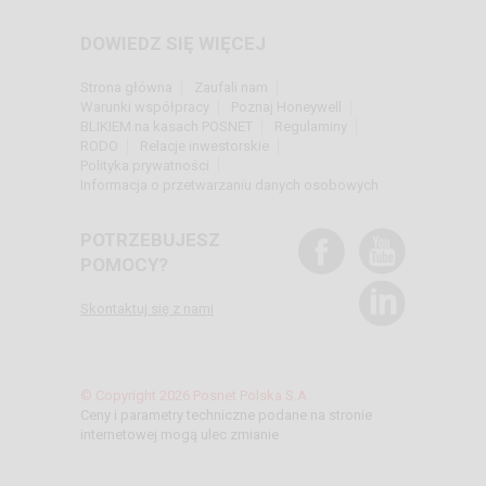
DOWIEDZ SIĘ WIĘCEJ
Strona główna
Zaufali nam
Warunki współpracy
Poznaj Honeywell
BLIKIEM na kasach POSNET
Regulaminy
RODO
Relacje inwestorskie
Polityka prywatności
Informacja o przetwarzaniu danych osobowych
POTRZEBUJESZ
POMOCY?
Skontaktuj się z nami
© Copyright 2026 Posnet Polska S.A.
Ceny i parametry techniczne podane na stronie
internetowej mogą ulec zmianie