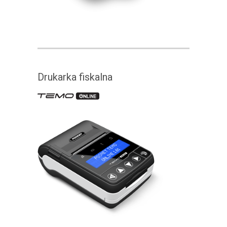
Drukarka fiskalna