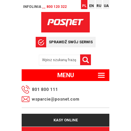
PL
EN
RU
UA
INFOLINIA
__ 800 120 322
SPRAWDŹ SWÓJ SERWIS
MENU
801 800 111
wsparcie@posnet.com
KASY ONLINE