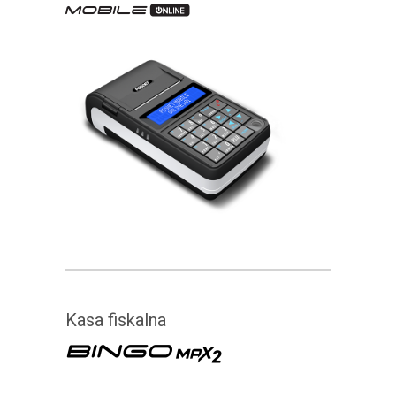
Kasa fiskalna