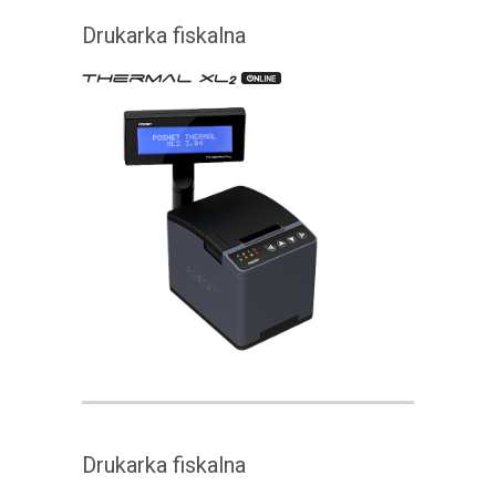
Drukarka fiskalna
Drukarka fiskalna