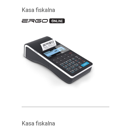
Kasa fiskalna
Kasa fiskalna