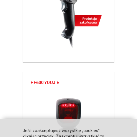
HF600 YOUJIE
Jeśli zaakceptujesz wszystkie „cookies”
klikając przycisk „Zaakceptuj wszystkie” to