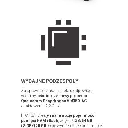
WYDAJNE PODZESPOŁY
Za sprawne działanie tabletu odpowiada
wydajny,
ośmiordzeniowy procesor
Qualcomm Snapdragon® 4350-AC
o taktowaniu 2,2 GHz.
EDA10A oferuje
różne opcje pojemności
pamięci RAM i flash
, w tym
4 GB/64 GB
i 8 GB/128 GB
. Obie wymienione konfiguracje