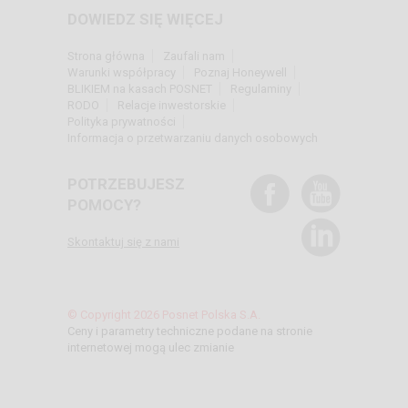
DOWIEDZ SIĘ WIĘCEJ
Strona główna
Zaufali nam
Warunki współpracy
Poznaj Honeywell
BLIKIEM na kasach POSNET
Regulaminy
RODO
Relacje inwestorskie
Polityka prywatności
Informacja o przetwarzaniu danych osobowych
POTRZEBUJESZ
POMOCY?
Skontaktuj się z nami
© Copyright 2026 Posnet Polska S.A.
Ceny i parametry techniczne podane na stronie
internetowej mogą ulec zmianie