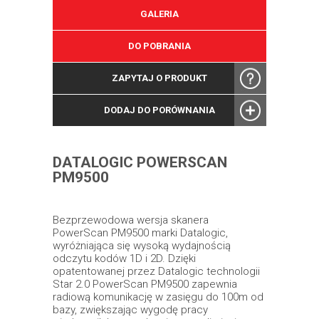
GALERIA
DO POBRANIA
ZAPYTAJ O PRODUKT
DODAJ DO PORÓWNANIA
DATALOGIC POWERSCAN
PM9500
Bezprzewodowa wersja skanera
PowerScan PM9500 marki Datalogic,
wyróżniająca się wysoką wydajnością
odczytu kodów 1D i 2D. Dzięki
opatentowanej przez Datalogic technologii
Star 2.0 PowerScan PM9500 zapewnia
radiową komunikację w zasięgu do 100m od
bazy, zwiększając wygodę pracy