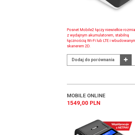
Posnet Mobile2 łączy niewielkie rozmia
z wydajnym akumulatorem, stabilną
łącznością Wi-Fi lub LTE i wbudowany
skanerem 2D.
Dodaj do porównania
MOBILE ONLINE
1549,00 PLN