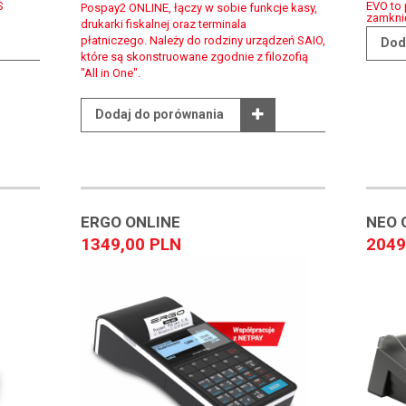
S
EVO to
Pospay2 ONLINE, łączy w sobie funkcje kasy,
zamknię
drukarki fiskalnej oraz terminala
płatniczego. Należy do rodziny urządzeń SAIO,
Dod
które są skonstruowane zgodnie z filozofią
"All in One".
Dodaj do porównania
ERGO ONLINE
NEO 
1349,00 PLN
2049