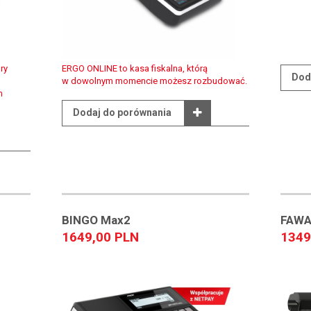
ry
ERGO ONLINE to kasa fiskalna, którą
Dod
w dowolnym momencie możesz rozbudować.
m
Dodaj do porównania
BINGO Max2
FAWA
1649,00 PLN
1349