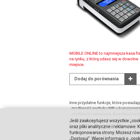
MOBILE ONLINE to najmniejsza kasa fi
na rynku, z którą udasz się w dowolne
miejsce.
Dodaj do porównania
Inne przydatne funkcje, które posiadaj
- możliwość wydruku NIP-u kupującego
- możliwość ustawienia dowolnych prz
komunikat np. o konieczności wykonani
Jeśli zaakceptujesz wszystkie „cook
Kasy fiskalne Posnet to wysoka jakość
oraz pliki analityczne i reklamowe
funkcjonowania strony. Możesz równ
„Dostosuj”. Więcej informacji o „coo