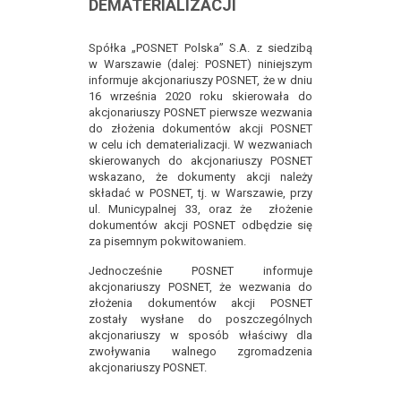
DEMATERIALIZACJI
Spółka „POSNET Polska” S.A. z siedzibą
w Warszawie (dalej: POSNET) niniejszym
informuje akcjonariuszy POSNET, że w dniu
16 września 2020 roku skierowała do
akcjonariuszy POSNET pierwsze wezwania
do złożenia dokumentów akcji POSNET
w celu ich dematerializacji. W wezwaniach
skierowanych do akcjonariuszy POSNET
wskazano, że dokumenty akcji należy
składać w POSNET, tj. w Warszawie, przy
ul. Municypalnej 33, oraz że złożenie
dokumentów akcji POSNET odbędzie się
za pisemnym pokwitowaniem.
Jednocześnie POSNET informuje
akcjonariuszy POSNET, że wezwania do
złożenia dokumentów akcji POSNET
zostały wysłane do poszczególnych
akcjonariuszy w sposób właściwy dla
zwoływania walnego zgromadzenia
akcjonariuszy POSNET.