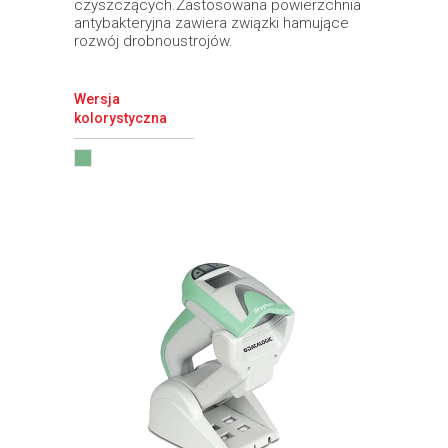
czyszczących.Zastosowana powierzchnia
antybakteryjna zawiera związki hamujące
rozwój drobnoustrojów.
Wersja
kolorystyczna