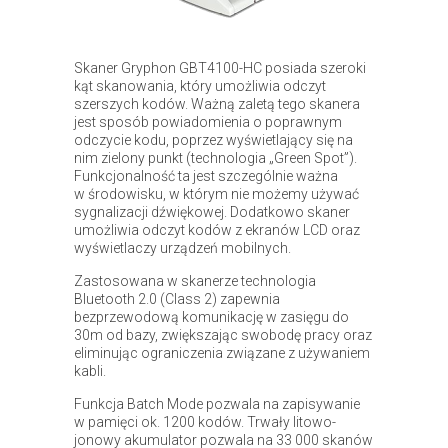
Skaner Gryphon GBT4100-HC posiada szeroki
kąt skanowania, który umożliwia odczyt
szerszych kodów. Ważną zaletą tego skanera
jest sposób powiadomienia o poprawnym
odczycie kodu, poprzez wyświetlający się na
nim zielony punkt (technologia „Green Spot”).
Funkcjonalność ta jest szczególnie ważna
w środowisku, w którym nie możemy używać
sygnalizacji dźwiękowej. Dodatkowo skaner
umożliwia odczyt kodów z ekranów LCD oraz
wyświetlaczy urządzeń mobilnych.
Zastosowana w skanerze technologia
Bluetooth 2.0 (Class 2) zapewnia
bezprzewodową komunikację w zasięgu do
30m od bazy, zwiększając swobodę pracy oraz
eliminując ograniczenia związane z używaniem
kabli.
Funkcja Batch Mode pozwala na zapisywanie
w pamięci ok. 1200 kodów. Trwały litowo-
jonowy akumulator pozwala na 33 000 skanów