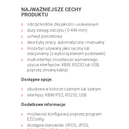
NAJWAŻNIEJSZE CECHY
PRODUKTU
odczyt kodów złej jakości i
uszkodzonych
duży zasięg odczytu ( 0-446 mm)
uchwyt pistoletowy
dwa tryby pracy: automatyczny i manualny
może być używany jako ręczny lub
stacjonarny (z wykorzystaniem podstawki)
multi-interfejs (możliwość wymiennego
użycia interfejsów: KBW, RS232 lub USB,
poprzez zmianę kabla)
Dostępne opcje:
obudowa w kolorze czarnym lub szarym
interfejsy: KBW/PS2, RS232, USB
Dodatkowe informacje:
możliwość konfiguracji poprzez program
EZConfig
dostępne sterowniki: OPOS, JPOS,