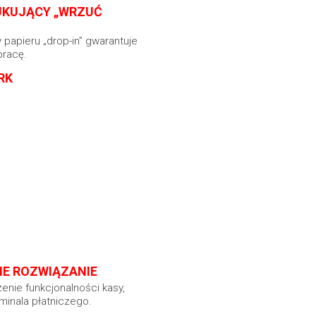
UKUJĄCY „WRZUĆ
papieru „drop-in” gwarantuje
pracę.
RK
E ROZWIĄZANIE
enie funkcjonalności kasy,
erminala płatniczego.