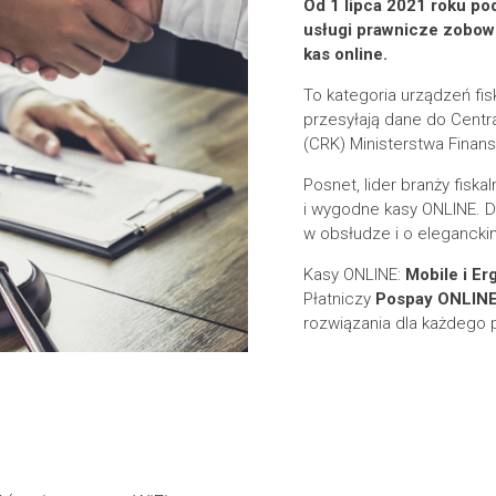
Od 1 lipca 2021 roku po
usługi prawnicze zobowi
kas online.
To kategoria urządzeń fisk
przesyłają dane do Cent
(CRK) Ministerstwa Finan
Posnet, lider branży fiska
i wygodne kasy ONLINE. D
w obsłudze i o elegancki
Kasy ONLINE:
Mobile i Er
Płatniczy
Pospay ONLIN
rozwiązania dla każdego 