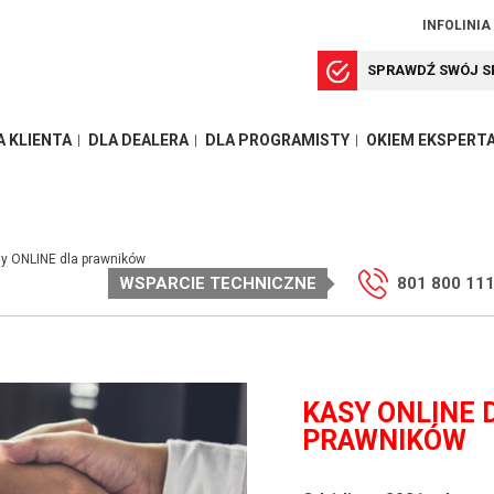
INFOLINIA
SPRAWDŹ SWÓJ S
A KLIENTA
DLA DEALERA
DLA PROGRAMISTY
OKIEM EKSPERT
y ONLINE dla prawników
WSPARCIE TECHNICZNE
801 800 11
KASY ONLINE 
PRAWNIKÓW