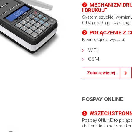
MECHANIZM DR
I DRUKUJ”
System szybkiej wymiany 
łatwą obsługę i wydajną 
POŁĄCZENIE Z C
Kilka opcji do wyboru:
WiFi,
GSM.
Zobacz więcej
POSPAY ONLINE
WSZECHSTRONN
​Pospay ONLINE to połącz
drukarki fiskalnej oraz t