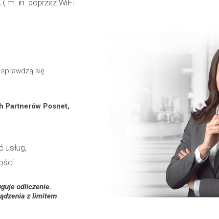
 m. in. poprzez WiFi
 sprawdzą się
 Partnerów Posnet,
 usług,
ści.
guje odliczenie.
ządzenia z limitem