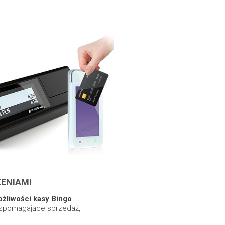
ENIAMI
żliwości kasy Bingo
 wspomagające sprzedaż,