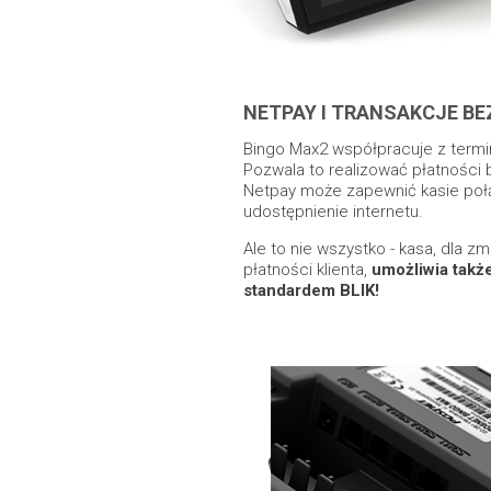
NETPAY I TRANSAKCJE 
Bingo Max2 współpracuje z termi
Pozwala to realizować płatnośc
Netpay może zapewnić kasie poł
udostępnienie internetu.
Ale to nie wszystko - kasa, dla 
płatności klienta,
umożliwia takż
standardem BLIK!