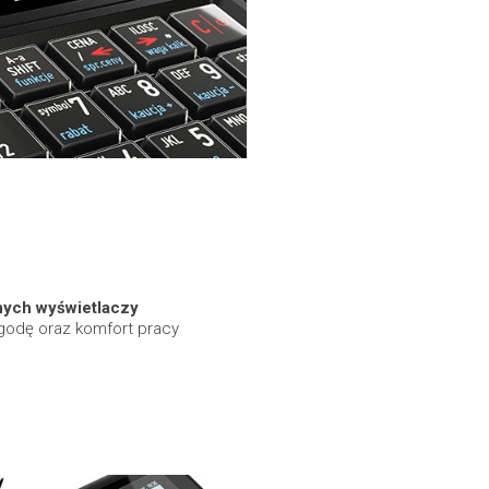
nych wyświetlaczy
ygodę oraz komfort pracy