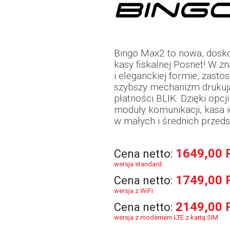
Bingo Max2 to nowa, dosko
kasy fiskalnej Posnet! W z
i eleganckiej formie, zasto
szybszy mechanizm drukuj
płatności BLIK. Dzięki opc
moduły komunikacji, kasa i
w małych i średnich przeds
1649,00 
Cena netto:
wersja standard
1749,00 
Cena netto:
wersja z WiFi
2149,00 
Cena netto:
wersja z modemem LTE z kartą SIM