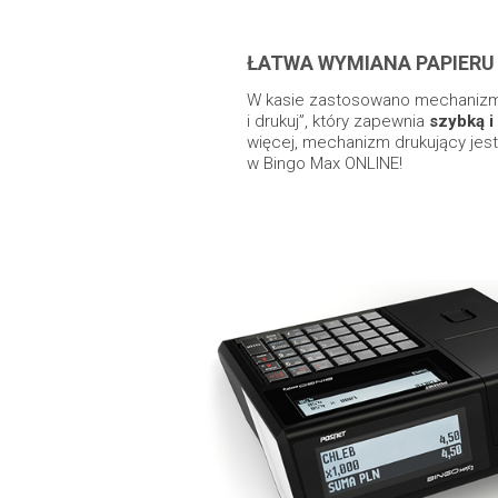
ŁATWA WYMIANA PAPIERU
W kasie zastosowano mechanizm d
i drukuj”, który zapewnia
szybką i
więcej, mechanizm drukujący jest
w Bingo Max ONLINE!