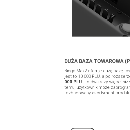
DUŻA BAZA TOWAROWA (P
Bingo Max2 oferuje dużą bazę to
jest to 10 000 PLU, a po rozszerz
000 PLU
- to dwa razy więcej niż
temu, użytkownik może zaprog
rozbudowany asortyment produk