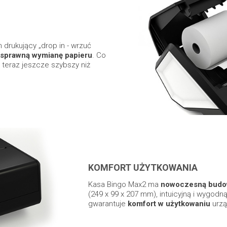
rukujący „drop in - wrzuć
 sprawną wymianę papieru
. Co
 teraz jeszcze szybszy niż
KOMFORT UŻYTKOWANIA
Kasa Bingo Max2 ma
nowoczesną bud
(249 x 99 x 207 mm), intuicyjną i wygodną
gwarantuje
komfort w użytkowaniu
urzą