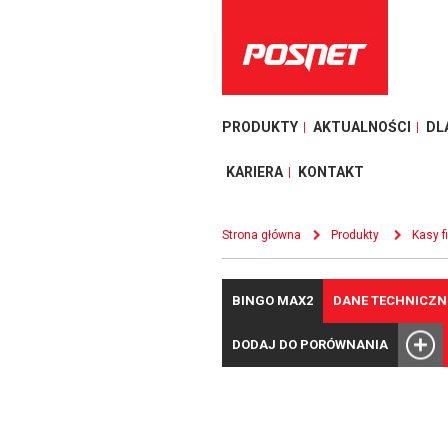
PRODUKTY
AKTUALNOŚCI
DL
KARIERA
KONTAKT
Strona główna
Produkty
Kasy f
BINGO MAX2
DANE TECHNICZN
DODAJ DO PORÓWNANIA