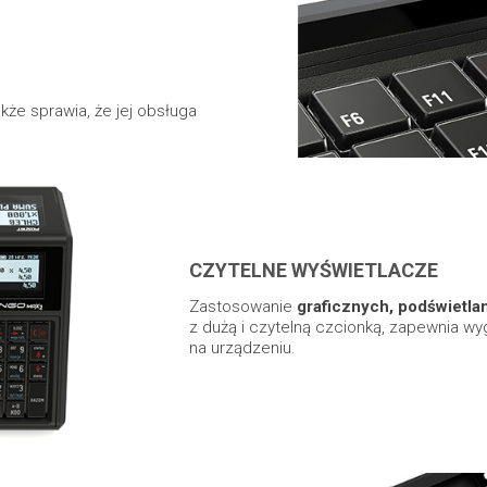
kże sprawia, że jej obsługa
CZYTELNE WYŚWIETLACZE
Zastosowanie
graficznych, podświetla
z dużą i czytelną czcionką, zapewnia w
na urządzeniu.