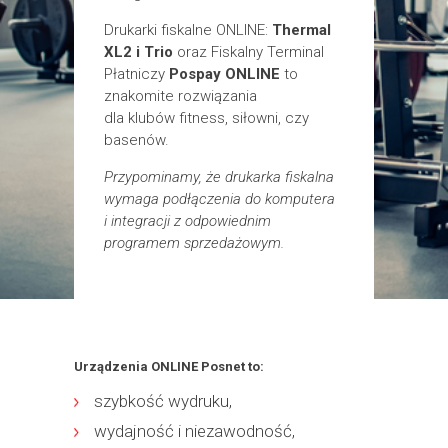
Drukarki fiskalne ONLINE:
Thermal
XL2 i Trio
oraz
Fiskalny Terminal
Płatniczy
Pospay ONLINE
to
znakomite rozwiązania
dla klubów fitness, siłowni, czy
basenów.
Przypominamy, że drukarka fiskalna
wymaga podłączenia do komputera
i integracji z odpowiednim
programem sprzedażowym.
Urządzenia ONLINE Posnet to:
szybkość wydruku,
wydajność i niezawodność,