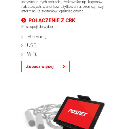
indywidualnych potrzeb użytkownika np. kuponów
rabatowych, warunków użytkowania, promocji, czy
informacji z systemów lojalnościowych.
POŁĄCZENIE Z CRK
Kilka opcji do wyboru:
Ethernet,
USB,
WiFi.
Zobacz więcej