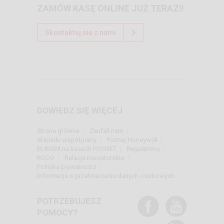
ZAMÓW KASĘ ONLINE JUŻ TERAZ!!
Skontaktuj się z nami
DOWIEDZ SIĘ WIĘCEJ
Strona główna
Zaufali nam
Warunki współpracy
Poznaj Honeywell
BLIKIEM na kasach POSNET
Regulaminy
RODO
Relacje inwestorskie
Polityka prywatności
Informacja o przetwarzaniu danych osobowych
POTRZEBUJESZ
POMOCY?