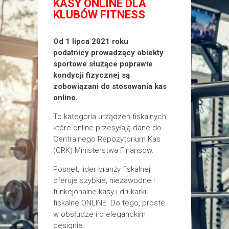
KASY ONLINE DLA
KLUBÓW FITNESS
Od 1 lipca 2021 roku
podatnicy prowadzący obiekty
sportowe służące poprawie
kondycji fizycznej są
zobowiązani do stosowania kas
online.
To kategoria urządzeń fiskalnych,
które online przesyłają dane do
Centralnego Repozytorium Kas
(CRK) Ministerstwa Finansów.
Posnet, lider branży fiskalnej
oferuje szybkie, niezawodne i
funkcjonalne kasy i drukarki
fiskalne ONLINE. Do tego, proste
w obsłudze i o eleganckim
designie.