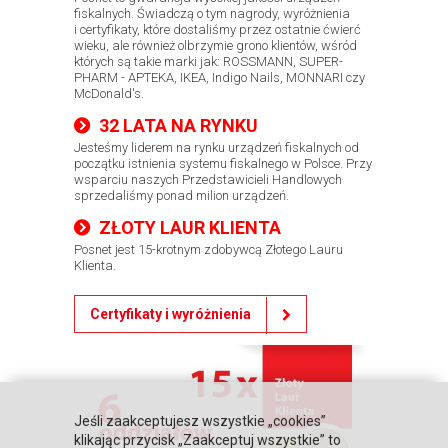
fiskalnych. Świadczą o tym nagrody, wyróżnienia
i certyfikaty, które dostaliśmy przez ostatnie ćwierć
wieku, ale również olbrzymie grono klientów, wśród
których są takie marki jak: ROSSMANN, SUPER-
PHARM - APTEKA, IKEA, Indigo Nails, MONNARI czy
McDonald's.
32 LATA NA RYNKU
Jesteśmy liderem na rynku urządzeń fiskalnych od
początku istnienia systemu fiskalnego w Polsce. Przy
wsparciu naszych Przedstawicieli Handlowych
sprzedaliśmy ponad milion urządzeń.
ZŁOTY LAUR KLIENTA
Posnet jest 15-krotnym zdobywcą Złotego Lauru
Klienta.
Certyfikaty i wyróżnienia
Jeśli zaakceptujesz wszystkie „cookies”
klikając przycisk „Zaakceptuj wszystkie” to