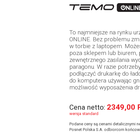
To najmniejsze na rynku urz
ONLINE. Bez problemu zmie
w torbie z laptopem. Może
poza sklepem lub biurem,
zewnętrznego zasilania wy
paragonu. W razie potrzeb
podłączyć drukarkę do ła
do komputera używając gn
możliwość wyposażenia druk
2349,00 
Cena netto:
wersja standard
Podane ceny są cenami detalicznymi ne
Posnet Polska S.A. odbiorcom końcow