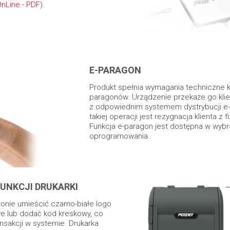
OnLine - PDF
).
E-PARAGON
Produkt spełnia wymagania techniczne k
paragonów. Urządzenie przekaże go klie
z odpowiednim systemem dystrybucji e
takiej operacji jest rezygnacja klienta z
Funkcja e-paragon jest dostępna w wyb
oprogramowania.
UNKCJI DRUKARKI
onie umieścić czarno-białe logo
we lub dodać kod kreskowy, co
ansakcji w systemie. Drukarka