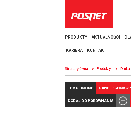
PRODUKTY
AKTUALNOŚCI
DL
KARIERA
KONTAKT
Strona główna
Produkty
Drukar
TEMO ONLINE
DANE TECHNICZ
DODAJ DO PORÓWNANIA