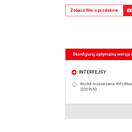
Zobacz film o produkcie
Skonfiguruj optymalną wersję 
INTERFEJSY
Moduł rozszerzenia WiFi/Blue
(220 PLN)