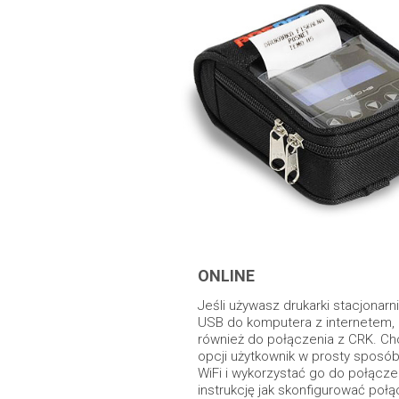
ONLINE
Jeśli używasz drukarki stacjonar
USB do komputera z internetem,
również do połączenia z CRK. Ch
opcji użytkownik w prosty sposó
WiFi i wykorzystać go do połącze
instrukcję jak skonfigurować poł