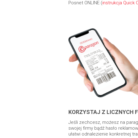
Posnet ONLINE (
instrukcja Quick 
KORZYSTAJ Z LICZNYCH F
Jeśli zechcesz, możesz na parag
swojej firmy bądź hasło reklamo
ułatwi odnalezienie konkretnej tr