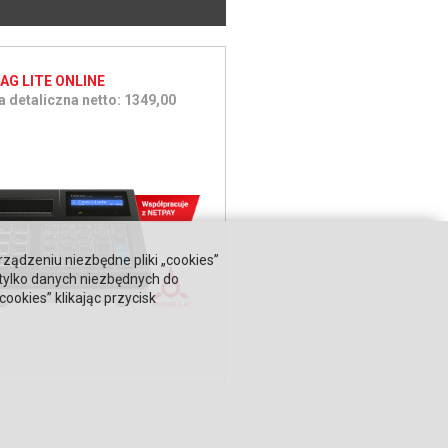
AG LITE ONLINE
 detaliczna netto: 1349,00
rządzeniu niezbędne pliki „cookies”
 tylko danych niezbędnych do
okies” klikając przycisk