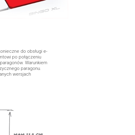
onieczne do obsługi e-
ntowi po połączeniu
-paragonów. Warunkiem
 fizycznego paragonu.
ranych wersjach