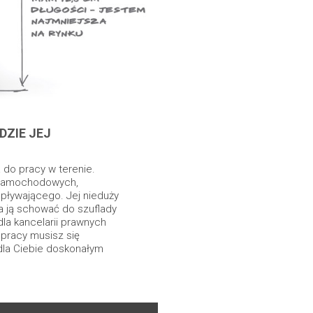
DZIE JEJ
 do pracy w terenie.
 samochodowych,
pływającego. Jej nieduży
a ją schować do szuflady
dla kancelarii prawnych
 pracy musisz się
la Ciebie doskonałym