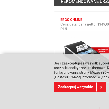
REKOMENDOWANE URZ
ERGO ONLINE
Cena detaliczna netto: 1349,0
PLN
Jeśli zaakceptujesz wszystkie „cook
oraz pliki analityczne i reklamowe
funkcjonowania strony. Możesz równ
„Dostosuj”. Więcej informacji o „coo
Zaakceptuj wszystkie