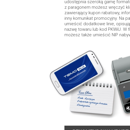
udostępnia szeroką gamę format
z paragonem możesz wręczyć kli
zawierający kupon rabatowy, infor
inny komunikat promocyjny. Na p
umieścić dodatkowe linie, opisują
nazwę towaru lub kod PKWiU. W f
możesz także umieścić NIP naby