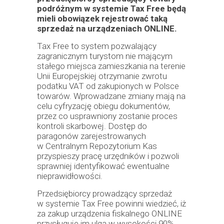
podróżnym w systemie Tax Free będą
mieli obowiązek rejestrować taką
sprzedaż na urządzeniach ONLINE.
Tax Free to system pozwalający
zagranicznym turystom nie mającym
stałego miejsca zamieszkania na terenie
Unii Europejskiej otrzymanie zwrotu
podatku VAT od zakupionych w Polsce
towarów. Wprowadzane zmiany mają na
celu cyfryzację obiegu dokumentów,
przez co usprawniony zostanie proces
kontroli skarbowej. Dostęp do
paragonów zarejestrowanych
w Centralnym Repozytorium Kas
przyspieszy pracę urzędników i pozwoli
sprawniej identyfikować ewentualne
nieprawidłowości.
Przedsiębiorcy prowadzący sprzedaż
w systemie Tax Free powinni wiedzieć, iż
za zakup urządzenia fiskalnego ONLINE
przysługuje im ulga w wysokości 90%