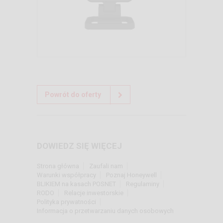
Powrót do oferty
DOWIEDZ SIĘ WIĘCEJ
Strona główna
Zaufali nam
Warunki współpracy
Poznaj Honeywell
BLIKIEM na kasach POSNET
Regulaminy
RODO
Relacje inwestorskie
Polityka prywatności
Informacja o przetwarzaniu danych osobowych