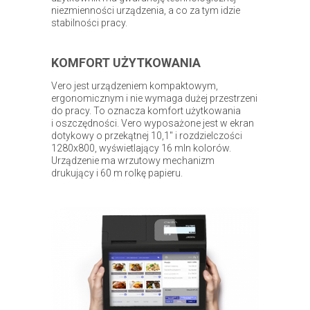
niezmienności urządzenia, a co za tym idzie
stabilności pracy.
KOMFORT UŻYTKOWANIA
Vero jest urządzeniem kompaktowym,
ergonomicznym i nie wymaga dużej przestrzeni
do pracy. To oznacza komfort użytkowania
i oszczędności. Vero wyposażone jest w ekran
dotykowy o przekątnej 10,1" i rozdzielczości
1280x800, wyświetlający 16 mln kolorów.
Urządzenie ma wrzutowy mechanizm
drukujący i 60 m rolkę papieru.