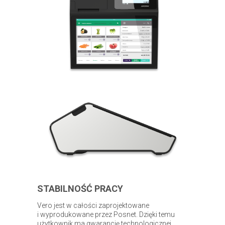
STABILNOŚĆ PRACY
Vero jest w całości zaprojektowane
i wyprodukowane przez Posnet. Dzięki temu
użytkownik ma gwarancję technologicznej