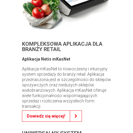
KOMPLEKSOWA APLIKACJA DLA
BRANŻY RETAIL
Aplikacja Netis mKasNet
Aplikacja mKasNet to nowoczesny i intuicyjny
system sprzedaży do branży retail. Aplikacja
przeznaczona jest w szczególności do sklepów
spożywczych oraz niedużych sklepów
wielobranżowych. Aplikacja mKasNet oferuje
wiele funkcjonalności wspomagających
sprzedaż i rozliczenia wszystkich form
transakcji.
Dowiedz się więcej!