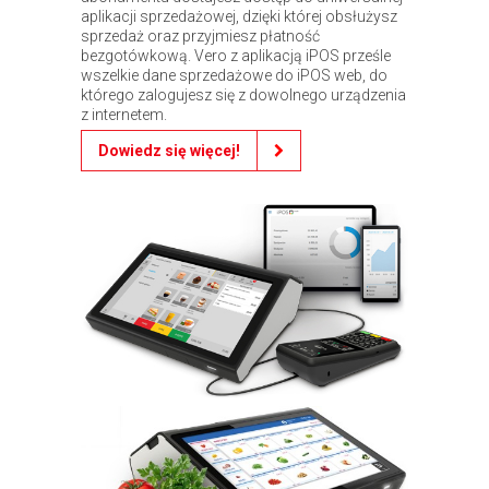
aplikacji sprzedażowej, dzięki której obsłużysz
sprzedaż oraz przyjmiesz płatność
bezgotówkową. Vero z aplikacją iPOS prześle
wszelkie dane sprzedażowe do iPOS web, do
którego zalogujesz się z dowolnego urządzenia
z internetem.
Dowiedz się więcej!