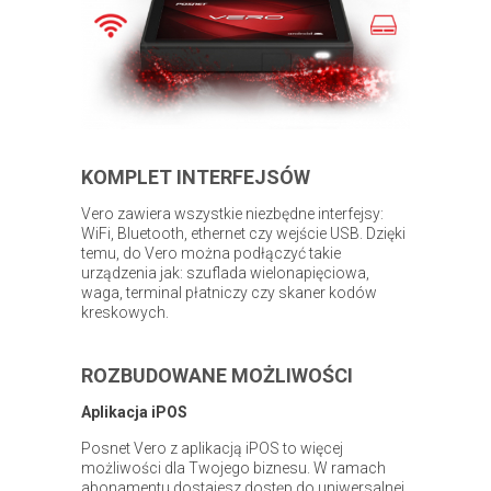
KOMPLET INTERFEJSÓW
Vero zawiera wszystkie niezbędne interfejsy:
WiFi, Bluetooth, ethernet czy wejście USB. Dzięki
temu, do Vero można podłączyć takie
urządzenia jak: szuflada wielonapięciowa,
waga, terminal płatniczy czy skaner kodów
kreskowych.
ROZBUDOWANE MOŻLIWOŚCI
Aplikacja iPOS
Posnet Vero z aplikacją iPOS to więcej
możliwości dla Twojego biznesu. W ramach
abonamentu dostajesz dostęp do uniwersalnej