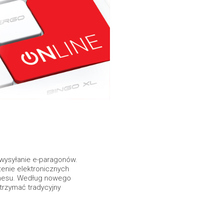
 wysyłanie e-paragonów.
enie elektronicznych
znesu. Według nowego
trzymać tradycyjny