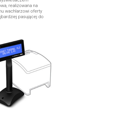
 wyświetlaczem
wa, realizowana na
emu wachlarzowi oferty
bardziej pasującej do