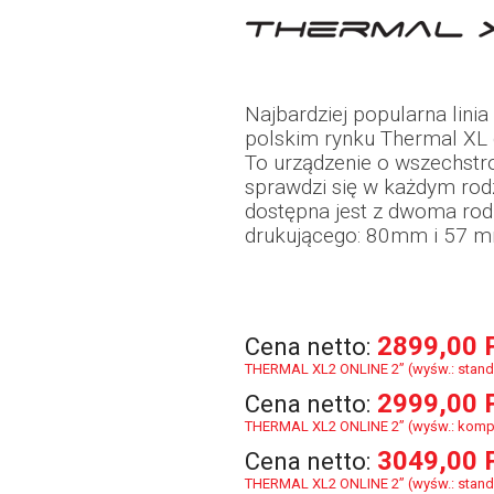
Najbardziej popularna linia
polskim rynku Thermal XL 
To urządzenie o wszechstr
sprawdzi się w każdym rodz
dostępna jest z dwoma ro
drukującego: 80mm i 57 
2899,00 
Cena netto:
THERMAL XL2 ONLINE 2” (wyśw.: stan
2999,00 
Cena netto:
THERMAL XL2 ONLINE 2” (wyśw.: komp
3049,00 
Cena netto:
THERMAL XL2 ONLINE 2” (wyśw.: stand