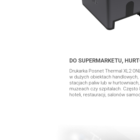
DO SUPERMARKETU, HURT
Drukarka Posnet Thermal XL2 ON
w dużych obiektach handlowych, 
stacjach paliw lub w hurtowniach, 
muzeach czy szpitalach. Często k
hoteli, restauracji, salonów sam