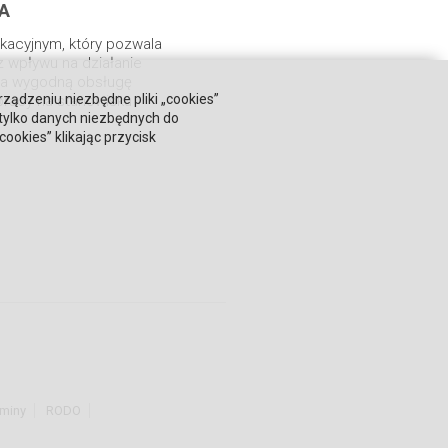
A
ikacyjnym, który pozwala
z wpływu na działanie
na wygodną obsługę
rządzeniu niezbędne pliki „cookies”
pracy na stanowisku
 tylko danych niezbędnych do
okies” klikając przycisk
miny
RODO