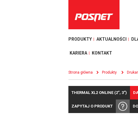
PRODUKTY
AKTUALNOŚCI
DL
KARIERA
KONTAKT
Strona główna
Produkty
Drukar
THERMAL XL2 ONLINE (2”, 3”)
D
ZAPYTAJ O PRODUKT
DO