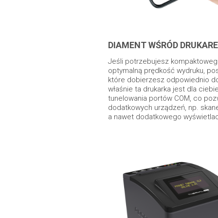
DIAMENT WŚRÓD DRUKARE
Jeśli potrzebujesz kompaktoweg
optymalną prędkość wydruku, pos
które dobierzesz odpowiednio do
właśnie ta drukarka jest dla ciebi
tunelowania portów COM, co pozw
dodatkowych urządzeń, np. skan
a nawet dodatkowego wyświetla