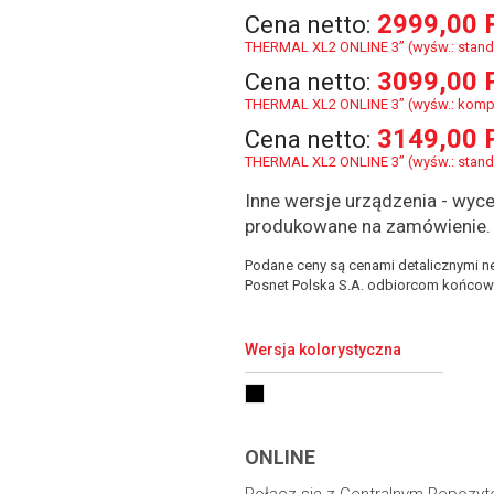
2999,00 
Cena netto:
THERMAL XL2 ONLINE 3” (wyśw.: stan
3099,00 
Cena netto:
THERMAL XL2 ONLINE 3” (wyśw.: komp
3149,00 
Cena netto:
THERMAL XL2 ONLINE 3” (wyśw.: stand
Inne wersje urządzenia - wyce
produkowane na zamówienie.
Podane ceny są cenami detalicznymi ne
Posnet Polska S.A. odbiorcom końcow
Wersja kolorystyczna
ONLINE