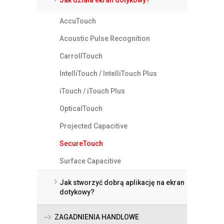
AccuTouch
Acoustic Pulse Recognition
CarrollTouch
IntelliTouch / IntelliTouch Plus
iTouch / iTouch Plus
OpticalTouch
Projected Capacitive
SecureTouch
Surface Capacitive
Jak stworzyć dobrą aplikację na ekran
dotykowy?
ZAGADNIENIA HANDLOWE