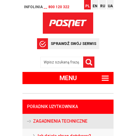
PL
EN
RU
UA
INFOLINIA
__ 800 120 322
SPRAWDŹ SWÓJ SERWIS
MENU
PORADNIK UŻYTKOWNIKA
ZAGADNIENIA TECHNICZNE
Jak działa ekran dotykowy?