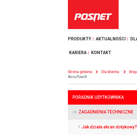
PRODUKTY
AKTUALNOŚCI
DL
KARIERA
KONTAKT
Strona główna
Dla klienta
Wspa
AccuTouch
PORADNIK UŻYTKOWNIKA
ZAGADNIENIA TECHNICZNE
Jak działa ekran dotykowy?