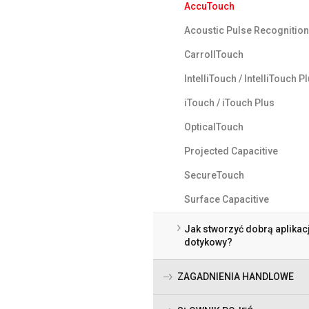
AccuTouch
Acoustic Pulse Recognition
CarrollTouch
IntelliTouch / IntelliTouch P
iTouch / iTouch Plus
OpticalTouch
Projected Capacitive
SecureTouch
Surface Capacitive
Jak stworzyć dobrą aplikac
dotykowy?
ZAGADNIENIA HANDLOWE