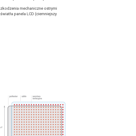
szkodzenia mechaniczne ostrymi
 światła panela LCD (ciemniejszy