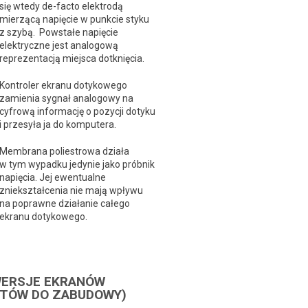
się wtedy de-facto elektrodą
mierzącą napięcie w punkcie styku
z szybą. Powstałe napięcie
elektryczne jest analogową
reprezentacją miejsca dotknięcia.
Kontroler ekranu dotykowego
zamienia sygnał analogowy na
cyfrową informację o pozycji dotyku
i przesyła ja do komputera.
Membrana poliestrowa działa
w tym wypadku jedynie jako próbnik
napięcia. Jej ewentualne
zniekształcenia nie mają wpływu
na poprawne działanie całego
ekranu dotykowego.
WERSJE EKRANÓW
TÓW DO ZABUDOWY)