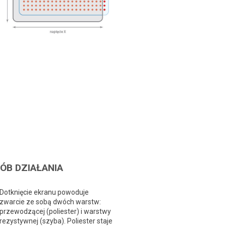
ÓB DZIAŁANIA
Dotknięcie ekranu powoduje
zwarcie ze sobą dwóch warstw:
przewodzącej (poliester) i warstwy
rezystywnej (szyba). Poliester staje