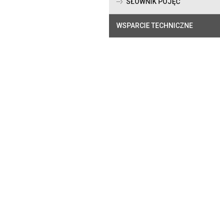
SŁOWNIK POJĘĆ
WSPARCIE TECHNICZNE