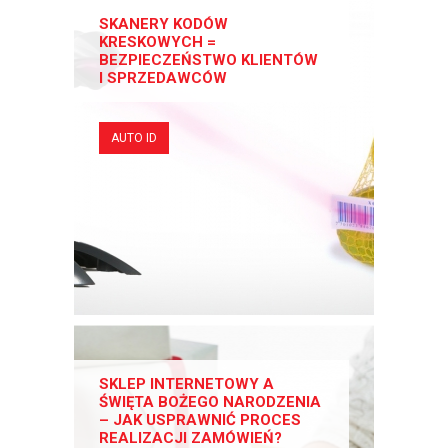
SKANERY KODÓW
KRESKOWYCH =
BEZPIECZEŃSTWO KLIENTÓW
I SPRZEDAWCÓW
AUTO ID
SKLEP INTERNETOWY A
ŚWIĘTA BOŻEGO NARODZENIA
– JAK USPRAWNIĆ PROCES
REALIZACJI ZAMÓWIEŃ?