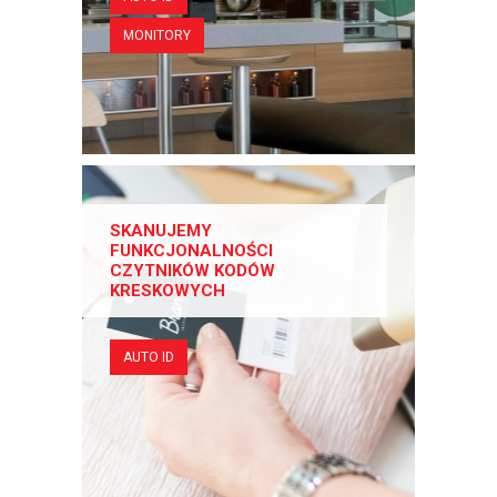
MONITORY
SKANUJEMY
FUNKCJONALNOŚCI
CZYTNIKÓW KODÓW
KRESKOWYCH
AUTO ID