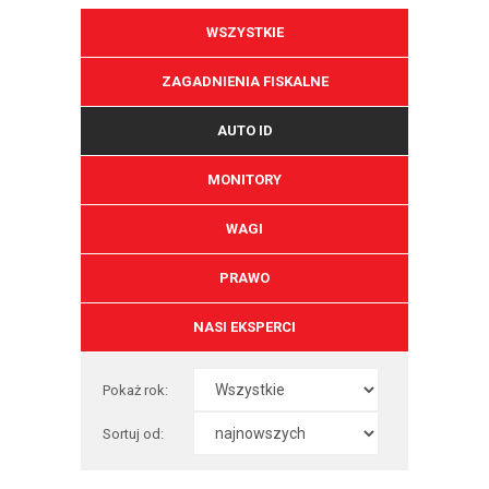
WSZYSTKIE
ZAGADNIENIA FISKALNE
AUTO ID
MONITORY
WAGI
PRAWO
NASI EKSPERCI
Pokaż rok:
Sortuj od: