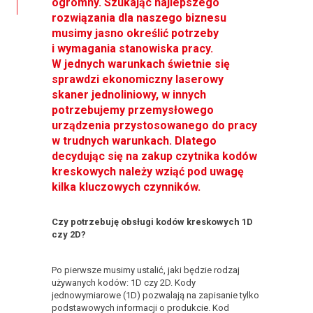
ogromny. Szukając najlepszego
rozwiązania dla naszego biznesu
musimy jasno określić potrzeby
i wymagania stanowiska pracy.
W jednych warunkach świetnie się
sprawdzi ekonomiczny laserowy
skaner jednoliniowy, w innych
potrzebujemy przemysłowego
urządzenia przystosowanego do pracy
w trudnych warunkach. Dlatego
decydując się na zakup czytnika kodów
kreskowych należy wziąć pod uwagę
kilka kluczowych czynników.
Czy potrzebuję obsługi kodów kreskowych 1D
czy 2D?
Po pierwsze musimy ustalić, jaki będzie rodzaj
używanych kodów: 1D czy 2D. Kody
jednowymiarowe (1D) pozwalają na zapisanie tylko
podstawowych informacji o produkcie. Kod