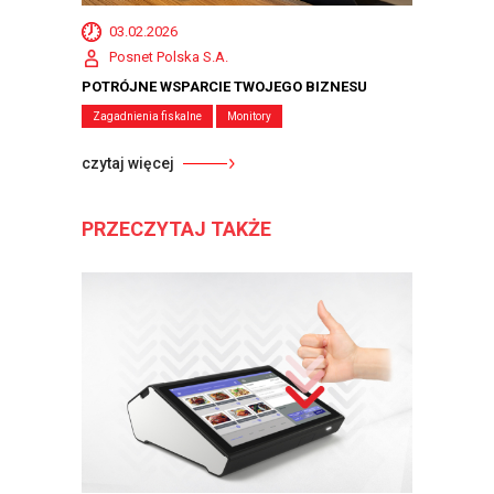
03.02.2026
Posnet Polska S.A.
POTRÓJNE WSPARCIE TWOJEGO BIZNESU
Zagadnienia fiskalne
Monitory
czytaj więcej
PRZECZYTAJ TAKŻE