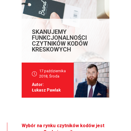
SKANUJEMY
FUNKCJONALNOŚCI
CZYTNIKÓW KODÓW
KRESKOWYCH
17 października
2018, Środa
Autor:
Łukasz Pawlak
Wybór na rynku czytników kodów jest