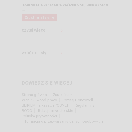
JAKIMI FUNKCJAMI WYRÓŻNIA SIĘ BINGO MAX
...
Zagadnienia fiskalne
czytaj więcej
wróć do listy
DOWIEDZ SIĘ WIĘCEJ
Strona główna
Zaufali nam
Warunki współpracy
Poznaj Honeywell
BLIKIEM na kasach POSNET
Regulaminy
RODO
Relacje inwestorskie
Polityka prywatności
Informacja o przetwarzaniu danych osobowych