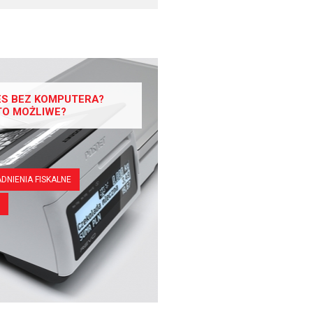
ES BEZ KOMPUTERA?
TO MOŻLIWE?
DNIENIA FISKALNE