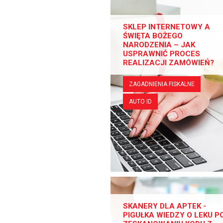
SKLEP INTERNETOWY A
ŚWIĘTA BOŻEGO
NARODZENIA – JAK
USPRAWNIĆ PROCES
REALIZACJI ZAMÓWIEŃ?
ZAGADNIENIA FISKALNE
AUTO ID
SKANERY DLA APTEK -
PIGUŁKA WIEDZY O LEKU P