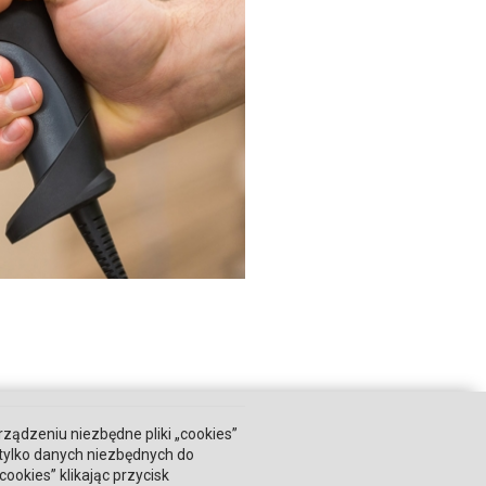
rządzeniu niezbędne pliki „cookies”
 tylko danych niezbędnych do
okies” klikając przycisk