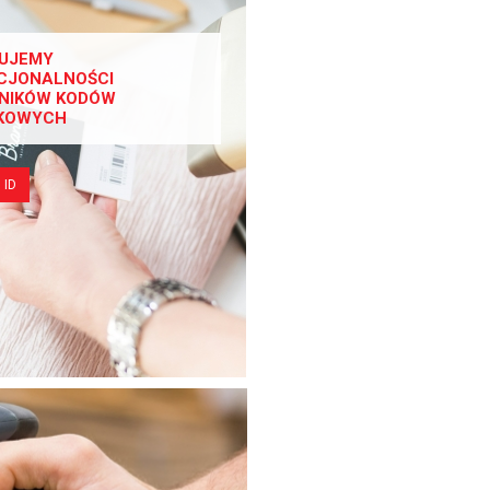
UJEMY
CJONALNOŚCI
NIKÓW KODÓW
KOWYCH
 ID