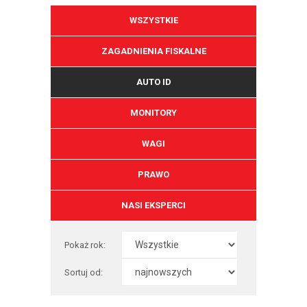
WSZYSTKIE
ZAGADNIENIA FISKALNE
AUTO ID
MONITORY
WAGI
PRAWO
NASI EKSPERCI
Pokaż rok:
Sortuj od: