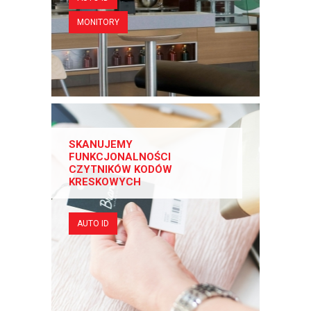
MONITORY
SKANUJEMY
FUNKCJONALNOŚCI
CZYTNIKÓW KODÓW
KRESKOWYCH
AUTO ID