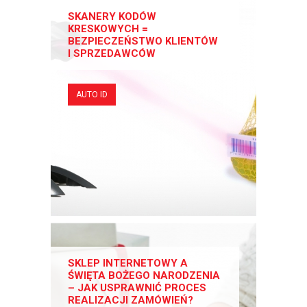
SKANERY KODÓW
KRESKOWYCH =
BEZPIECZEŃSTWO KLIENTÓW
I SPRZEDAWCÓW
AUTO ID
SKLEP INTERNETOWY A
ŚWIĘTA BOŻEGO NARODZENIA
– JAK USPRAWNIĆ PROCES
REALIZACJI ZAMÓWIEŃ?