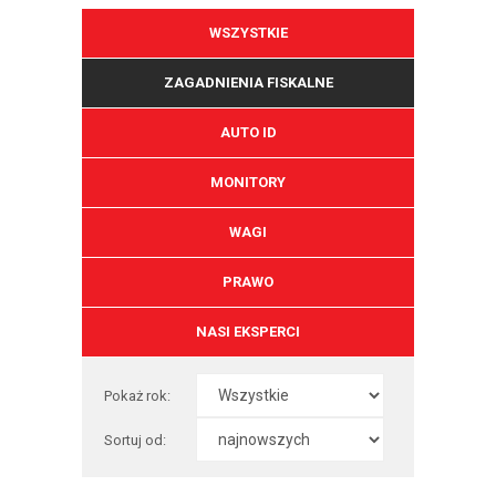
WSZYSTKIE
ZAGADNIENIA FISKALNE
AUTO ID
MONITORY
WAGI
PRAWO
NASI EKSPERCI
Pokaż rok:
Sortuj od: