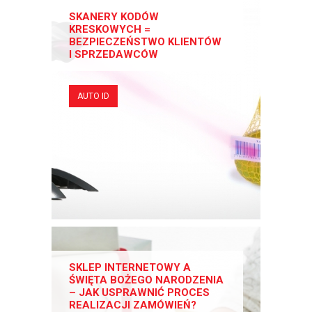
SKANERY KODÓW
KRESKOWYCH =
BEZPIECZEŃSTWO KLIENTÓW
I SPRZEDAWCÓW
AUTO ID
SKLEP INTERNETOWY A
ŚWIĘTA BOŻEGO NARODZENIA
– JAK USPRAWNIĆ PROCES
REALIZACJI ZAMÓWIEŃ?