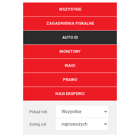
WSZYSTKIE
ZAGADNIENIA FISKALNE
AUTO ID
MONITORY
WAGI
PRAWO
NASI EKSPERCI
Pokaż rok:
Sortuj od: