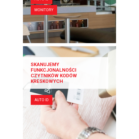
MONITORY
SKANUJEMY
FUNKCJONALNOŚCI
CZYTNIKÓW KODÓW
KRESKOWYCH
AUTO ID