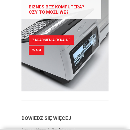
BIZNES BEZ KOMPUTERA?
CZY TO MOŻLIWE?
ZAGADNIENIA FISKALNE
WAGI
DOWIEDZ SIĘ WIĘCEJ
Strona główna
Zaufali nam