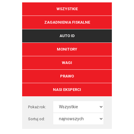
WSZYSTKIE
ZAGADNIENIA FISKALNE
AUTO ID
MONITORY
WAGI
PRAWO
NASI EKSPERCI
Pokaż rok:
Sortuj od: