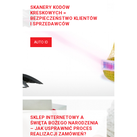
SKANERY KODÓW
KRESKOWYCH =
BEZPIECZEŃSTWO KLIENTÓW
I SPRZEDAWCÓW
AUTO ID
SKLEP INTERNETOWY A
ŚWIĘTA BOŻEGO NARODZENIA
– JAK USPRAWNIĆ PROCES
REALIZACJI ZAMÓWIEŃ?