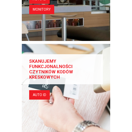
MONITORY
SKANUJEMY
FUNKCJONALNOŚCI
CZYTNIKÓW KODÓW
KRESKOWYCH
AUTO ID