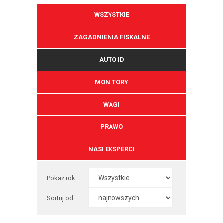
WSZYSTKIE
ZAGADNIENIA FISKALNE
AUTO ID
MONITORY
WAGI
PRAWO
NASI EKSPERCI
Pokaż rok:
Sortuj od: