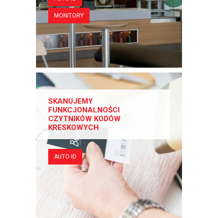
MONITORY
SKANUJEMY
FUNKCJONALNOŚCI
CZYTNIKÓW KODÓW
KRESKOWYCH
AUTO ID