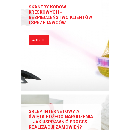
SKANERY KODÓW
KRESKOWYCH =
BEZPIECZEŃSTWO KLIENTÓW
I SPRZEDAWCÓW
AUTO ID
SKLEP INTERNETOWY A
ŚWIĘTA BOŻEGO NARODZENIA
– JAK USPRAWNIĆ PROCES
REALIZACJI ZAMÓWIEŃ?